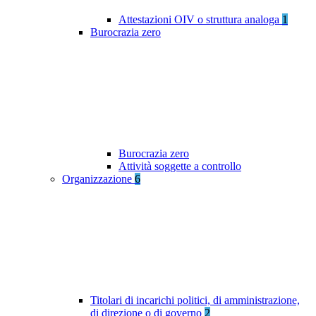
Attestazioni OIV o struttura analoga
1
Burocrazia zero
Burocrazia zero
Attività soggette a controllo
Organizzazione
6
Titolari di incarichi politici, di amministrazione,
di direzione o di governo
2