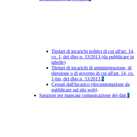
Titolari di incarichi politici di cui all'art. 14,
co. 1, del dlgs n. 33/2013 (da pubblicare in
tabelle)
Titolari di incarichi di amministrazione, di
direzione o di governo di cui all'art. 14, co.
1-bis, del dlgs n. 33/2013
2
Cessati dall'incarico (documentazione da
pubblicare sul sito web)
Sanzioni per mancata comunicazione dei dati
1