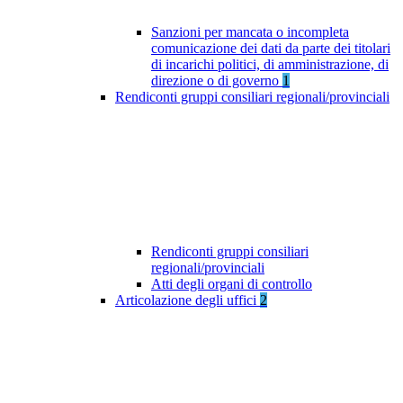
Sanzioni per mancata o incompleta
comunicazione dei dati da parte dei titolari
di incarichi politici, di amministrazione, di
direzione o di governo
1
Rendiconti gruppi consiliari regionali/provinciali
Rendiconti gruppi consiliari
regionali/provinciali
Atti degli organi di controllo
Articolazione degli uffici
2