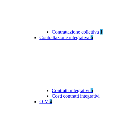
Contrattazione collettiva
1
Contrattazione integrativa
6
Contratti integrativi
5
Costi contratti integrativi
OIV
4