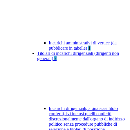
Incarichi amministrativi di vertice (da
pubblicare in tabelle)
1
Titolari di incarichi dirigenziali (dirigenti non
generali)
7
Incarichi dirigenziali, a qualsiasi titolo
conferiti, ivi inclusi quelli conferiti
discrezionalmente dall'organo di indirizzo
politico senza procedure pubbliche di
selezione e titolari di posizione