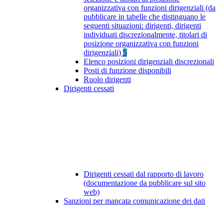
organizzativa con funzioni dirigenziali (da
pubblicare in tabelle che distinguano le
seguenti situazioni: dirigenti, dirigenti
individuati discrezionalmente, titolari di
posizione organizzativa con funzioni
dirigenziali)
5
Elenco posizioni dirigenziali discrezionali
Posti di funzione disponibili
Ruolo dirigenti
Dirigenti cessati
Dirigenti cessati dal rapporto di lavoro
(documentazione da pubblicare sul sito
web)
Sanzioni per mancata comunicazione dei dati