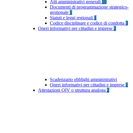
Atti amministrativi generali
10
Documenti di programmazione strategico-
gestionale
1
Statuti e leggi regionali
1
Codice disciplinare e codice di condotta
3
Oneri informativi per cittadini e imprese
2
Scadenzario obblighi amministrativi
Oneri informativi per cittadini e imprese
1
Attestazioni OIV o struttura analoga
2