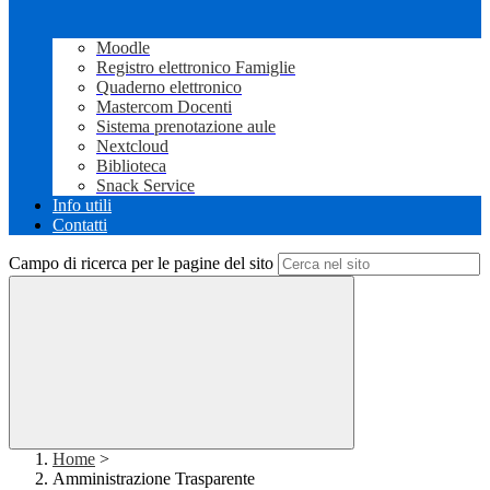
Moodle
Registro elettronico Famiglie
Quaderno elettronico
Mastercom Docenti
Sistema prenotazione aule
Nextcloud
Biblioteca
Snack Service
Info utili
Contatti
Campo di ricerca per le pagine del sito
Home
>
Amministrazione Trasparente