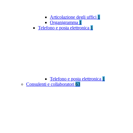
Articolazione degli uffici
1
Organigramma
1
Telefono e posta elettronica
1
Telefono e posta elettronica
1
Consulenti e collaboratori
63