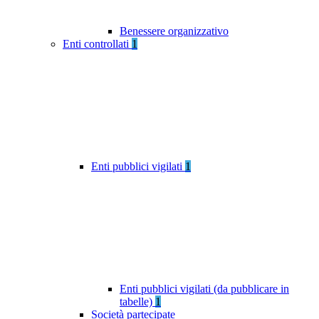
Benessere organizzativo
Enti controllati
1
Enti pubblici vigilati
1
Enti pubblici vigilati (da pubblicare in
tabelle)
1
Società partecipate