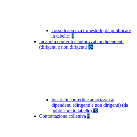
Tassi di assenza trimestrali (da pubblicare
in tabelle)
1
Incarichi conferiti e autorizzati ai dipendenti
(dirigenti e non dirigenti)
52
Incarichi conferiti e autorizzati ai
dipendenti (dirigenti e non dirigenti) (da
pubblicare in tabelle)
48
Contrattazione collettiva
2