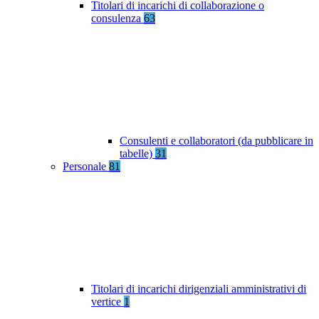
Titolari di incarichi di collaborazione o
consulenza
63
Consulenti e collaboratori (da pubblicare in
tabelle)
31
Personale
81
Titolari di incarichi dirigenziali amministrativi di
vertice
1