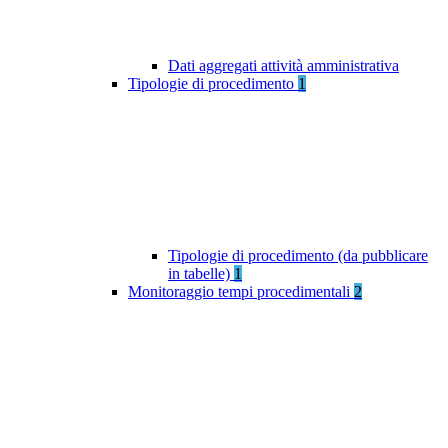
Dati aggregati attività amministrativa
Tipologie di procedimento
1
Tipologie di procedimento (da pubblicare
in tabelle)
1
Monitoraggio tempi procedimentali
2