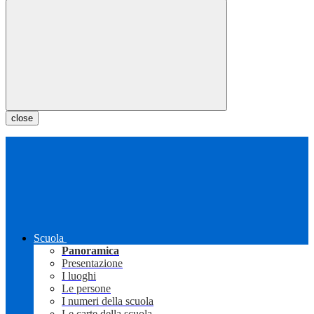
close
Scuola
Panoramica
Presentazione
I luoghi
Le persone
I numeri della scuola
Le carte della scuola