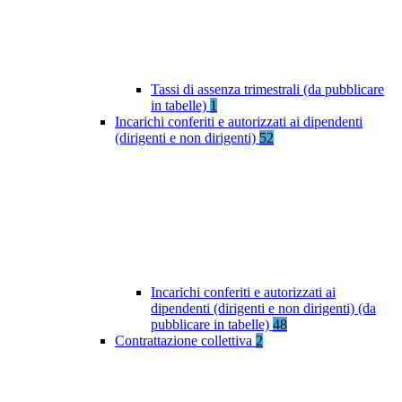
Tassi di assenza trimestrali (da pubblicare
in tabelle)
1
Incarichi conferiti e autorizzati ai dipendenti
(dirigenti e non dirigenti)
52
Incarichi conferiti e autorizzati ai
dipendenti (dirigenti e non dirigenti) (da
pubblicare in tabelle)
48
Contrattazione collettiva
2