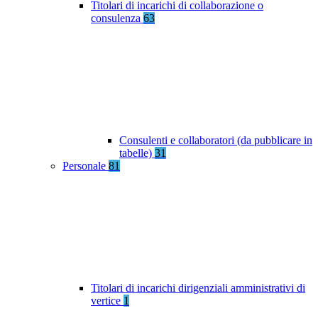
Titolari di incarichi di collaborazione o
consulenza
63
Consulenti e collaboratori (da pubblicare in
tabelle)
31
Personale
81
Titolari di incarichi dirigenziali amministrativi di
vertice
1