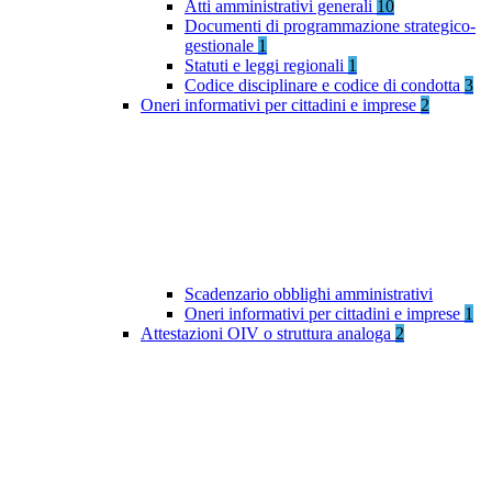
Atti amministrativi generali
10
Documenti di programmazione strategico-
gestionale
1
Statuti e leggi regionali
1
Codice disciplinare e codice di condotta
3
Oneri informativi per cittadini e imprese
2
Scadenzario obblighi amministrativi
Oneri informativi per cittadini e imprese
1
Attestazioni OIV o struttura analoga
2