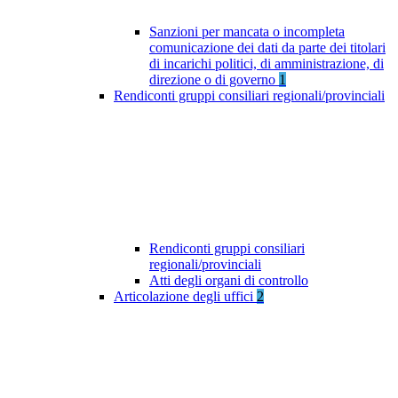
Sanzioni per mancata o incompleta
comunicazione dei dati da parte dei titolari
di incarichi politici, di amministrazione, di
direzione o di governo
1
Rendiconti gruppi consiliari regionali/provinciali
Rendiconti gruppi consiliari
regionali/provinciali
Atti degli organi di controllo
Articolazione degli uffici
2