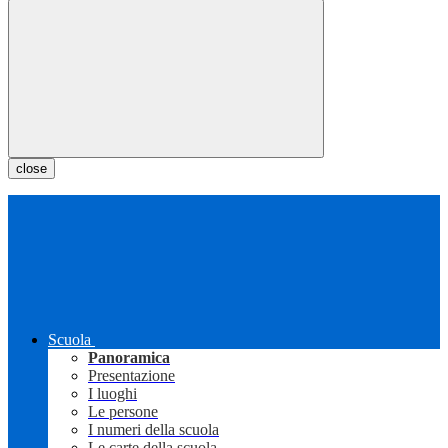
close
Scuola
Panoramica
Presentazione
I luoghi
Le persone
I numeri della scuola
Le carte della scuola