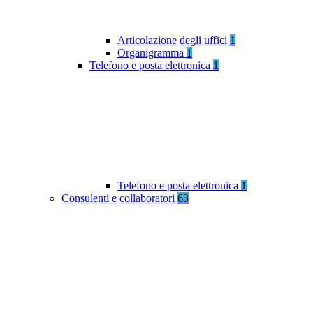
Articolazione degli uffici
1
Organigramma
1
Telefono e posta elettronica
1
Telefono e posta elettronica
1
Consulenti e collaboratori
63