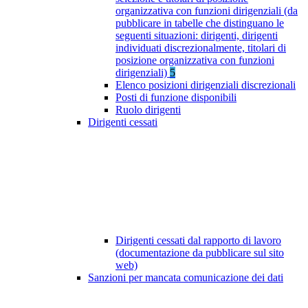
organizzativa con funzioni dirigenziali (da
pubblicare in tabelle che distinguano le
seguenti situazioni: dirigenti, dirigenti
individuati discrezionalmente, titolari di
posizione organizzativa con funzioni
dirigenziali)
5
Elenco posizioni dirigenziali discrezionali
Posti di funzione disponibili
Ruolo dirigenti
Dirigenti cessati
Dirigenti cessati dal rapporto di lavoro
(documentazione da pubblicare sul sito
web)
Sanzioni per mancata comunicazione dei dati