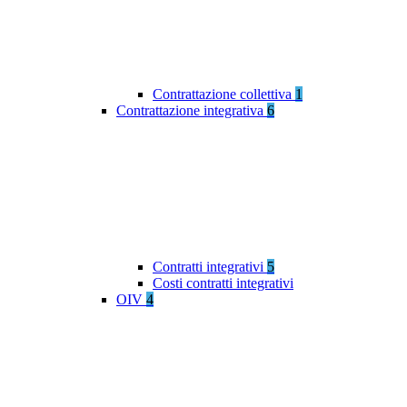
Contrattazione collettiva
1
Contrattazione integrativa
6
Contratti integrativi
5
Costi contratti integrativi
OIV
4