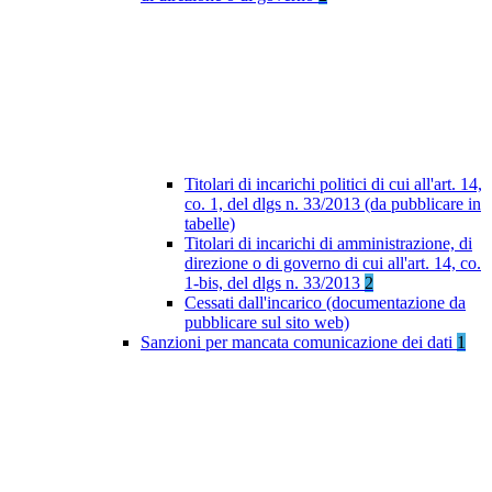
Titolari di incarichi politici di cui all'art. 14,
co. 1, del dlgs n. 33/2013 (da pubblicare in
tabelle)
Titolari di incarichi di amministrazione, di
direzione o di governo di cui all'art. 14, co.
1-bis, del dlgs n. 33/2013
2
Cessati dall'incarico (documentazione da
pubblicare sul sito web)
Sanzioni per mancata comunicazione dei dati
1