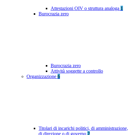
Attestazioni OIV o struttura analoga
1
Burocrazia zero
Burocrazia zero
Attività soggette a controllo
Organizzazione
6
Titolari di incarichi politici, di amministrazione,
di direzione o di governo
2