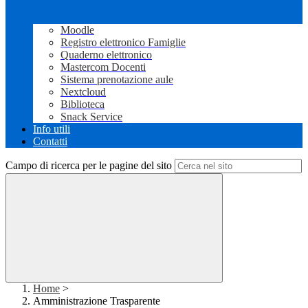
Moodle
Registro elettronico Famiglie
Quaderno elettronico
Mastercom Docenti
Sistema prenotazione aule
Nextcloud
Biblioteca
Snack Service
Info utili
Contatti
Campo di ricerca per le pagine del sito
Home
>
Amministrazione Trasparente