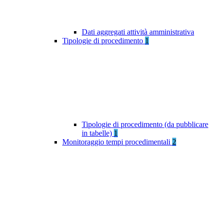
Dati aggregati attività amministrativa
Tipologie di procedimento
1
Tipologie di procedimento (da pubblicare
in tabelle)
1
Monitoraggio tempi procedimentali
2