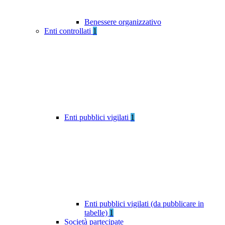
Benessere organizzativo
Enti controllati
1
Enti pubblici vigilati
1
Enti pubblici vigilati (da pubblicare in
tabelle)
1
Società partecipate