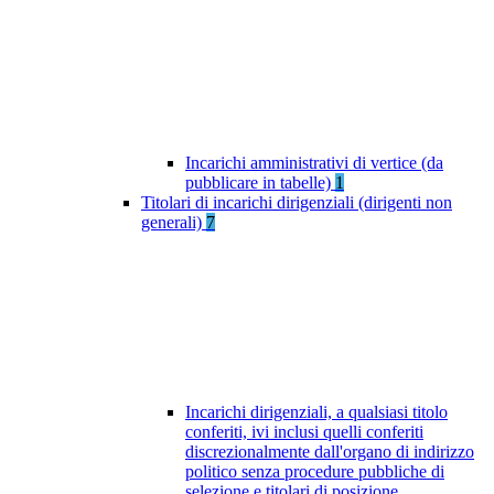
Incarichi amministrativi di vertice (da
pubblicare in tabelle)
1
Titolari di incarichi dirigenziali (dirigenti non
generali)
7
Incarichi dirigenziali, a qualsiasi titolo
conferiti, ivi inclusi quelli conferiti
discrezionalmente dall'organo di indirizzo
politico senza procedure pubbliche di
selezione e titolari di posizione