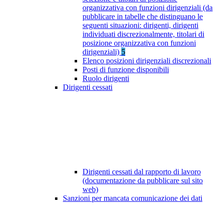
organizzativa con funzioni dirigenziali (da
pubblicare in tabelle che distinguano le
seguenti situazioni: dirigenti, dirigenti
individuati discrezionalmente, titolari di
posizione organizzativa con funzioni
dirigenziali)
5
Elenco posizioni dirigenziali discrezionali
Posti di funzione disponibili
Ruolo dirigenti
Dirigenti cessati
Dirigenti cessati dal rapporto di lavoro
(documentazione da pubblicare sul sito
web)
Sanzioni per mancata comunicazione dei dati