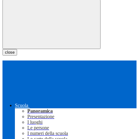
close
Scuola
Panoramica
Presentazione
I luoghi
Le persone
I numeri della scuola
Le carte della scuola