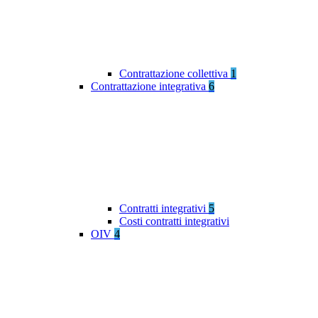
Contrattazione collettiva
1
Contrattazione integrativa
6
Contratti integrativi
5
Costi contratti integrativi
OIV
4