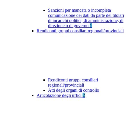
Sanzioni per mancata o incompleta
comunicazione dei dati da parte dei titolari
di incarichi politici, di amministrazione, di
direzione o di governo
1
Rendiconti gruppi consiliari regionali/provinciali
Rendiconti gruppi consiliari
regionali/provinciali
Atti degli organi di controllo
Articolazione degli uffici
2