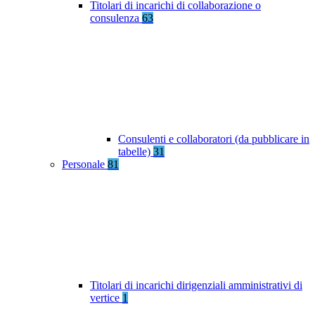
Titolari di incarichi di collaborazione o
consulenza
63
Consulenti e collaboratori (da pubblicare in
tabelle)
31
Personale
81
Titolari di incarichi dirigenziali amministrativi di
vertice
1