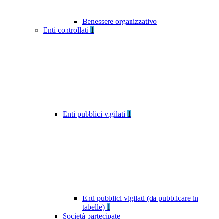
Benessere organizzativo
Enti controllati
1
Enti pubblici vigilati
1
Enti pubblici vigilati (da pubblicare in
tabelle)
1
Società partecipate