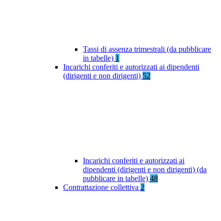
Tassi di assenza trimestrali (da pubblicare
in tabelle)
1
Incarichi conferiti e autorizzati ai dipendenti
(dirigenti e non dirigenti)
52
Incarichi conferiti e autorizzati ai
dipendenti (dirigenti e non dirigenti) (da
pubblicare in tabelle)
48
Contrattazione collettiva
2