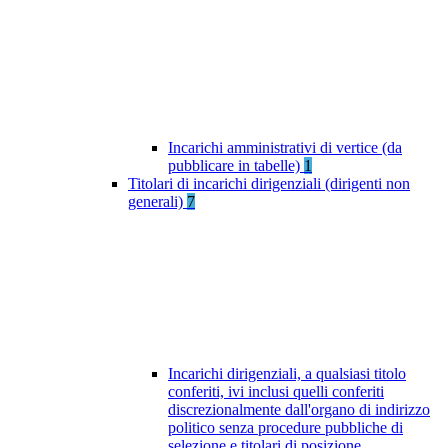
Incarichi amministrativi di vertice (da
pubblicare in tabelle)
1
Titolari di incarichi dirigenziali (dirigenti non
generali)
7
Incarichi dirigenziali, a qualsiasi titolo
conferiti, ivi inclusi quelli conferiti
discrezionalmente dall'organo di indirizzo
politico senza procedure pubbliche di
selezione e titolari di posizione