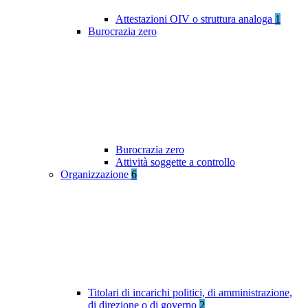
Attestazioni OIV o struttura analoga
1
Burocrazia zero
Burocrazia zero
Attività soggette a controllo
Organizzazione
6
Titolari di incarichi politici, di amministrazione,
di direzione o di governo
2