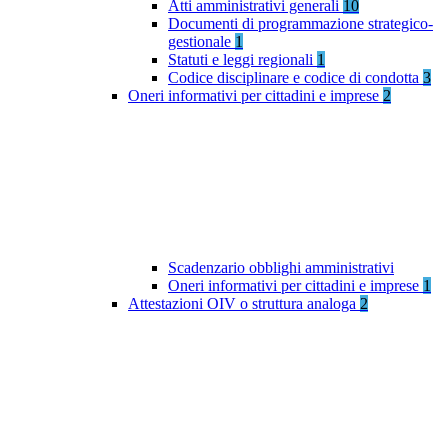
Atti amministrativi generali
10
Documenti di programmazione strategico-
gestionale
1
Statuti e leggi regionali
1
Codice disciplinare e codice di condotta
3
Oneri informativi per cittadini e imprese
2
Scadenzario obblighi amministrativi
Oneri informativi per cittadini e imprese
1
Attestazioni OIV o struttura analoga
2