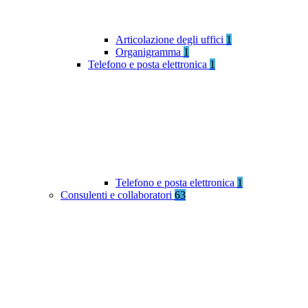
Articolazione degli uffici
1
Organigramma
1
Telefono e posta elettronica
1
Telefono e posta elettronica
1
Consulenti e collaboratori
63