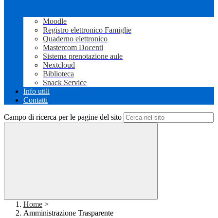
Moodle
Registro elettronico Famiglie
Quaderno elettronico
Mastercom Docenti
Sistema prenotazione aule
Nextcloud
Biblioteca
Snack Service
Info utili
Contatti
Campo di ricerca per le pagine del sito
Home
>
Amministrazione Trasparente