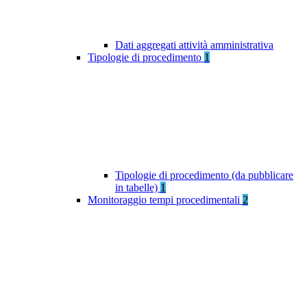
Dati aggregati attività amministrativa
Tipologie di procedimento
1
Tipologie di procedimento (da pubblicare
in tabelle)
1
Monitoraggio tempi procedimentali
2