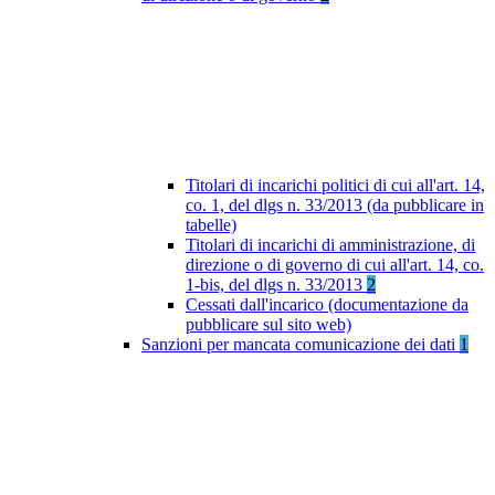
Titolari di incarichi politici di cui all'art. 14,
co. 1, del dlgs n. 33/2013 (da pubblicare in
tabelle)
Titolari di incarichi di amministrazione, di
direzione o di governo di cui all'art. 14, co.
1-bis, del dlgs n. 33/2013
2
Cessati dall'incarico (documentazione da
pubblicare sul sito web)
Sanzioni per mancata comunicazione dei dati
1