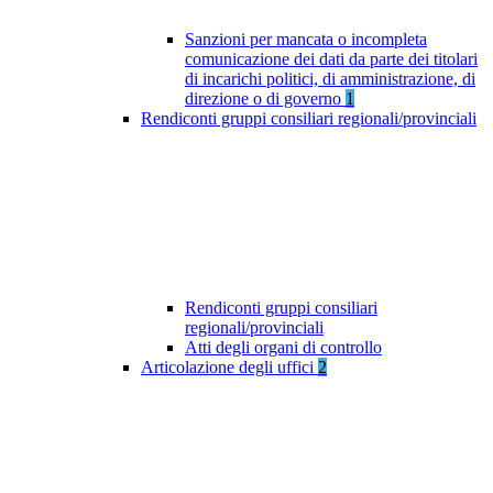
Sanzioni per mancata o incompleta
comunicazione dei dati da parte dei titolari
di incarichi politici, di amministrazione, di
direzione o di governo
1
Rendiconti gruppi consiliari regionali/provinciali
Rendiconti gruppi consiliari
regionali/provinciali
Atti degli organi di controllo
Articolazione degli uffici
2