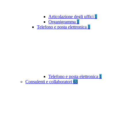
Articolazione degli uffici
1
Organigramma
1
Telefono e posta elettronica
1
Telefono e posta elettronica
1
Consulenti e collaboratori
63