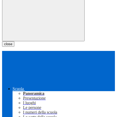
close
Scuola
Panoramica
Presentazione
I luoghi
Le persone
I numeri della scuola
Le carte della scuola