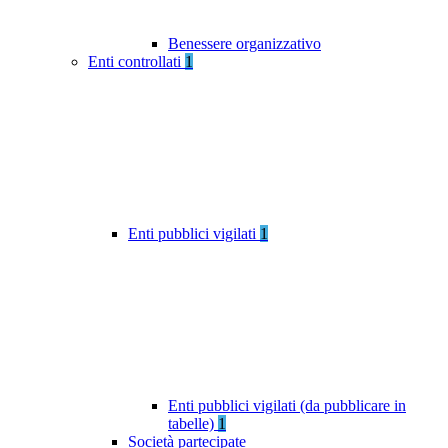
Benessere organizzativo
Enti controllati
1
Enti pubblici vigilati
1
Enti pubblici vigilati (da pubblicare in
tabelle)
1
Società partecipate