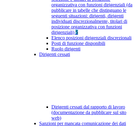
organizzativa con funzioni dirigenziali (da
pubblicare in tabelle che distinguano le
seguenti situazioni: dirigenti, dirigenti
individuati discrezionalmente, titolari di
posizione organizzativa con funzioni
dirigenziali)
5
Elenco posizioni dirigenziali discrezionali
Posti di funzione disponibili
Ruolo dirigenti
Dirigenti cessati
Dirigenti cessati dal rapporto di lavoro
(documentazione da pubblicare sul sito
web)
Sanzioni per mancata comunicazione dei dati