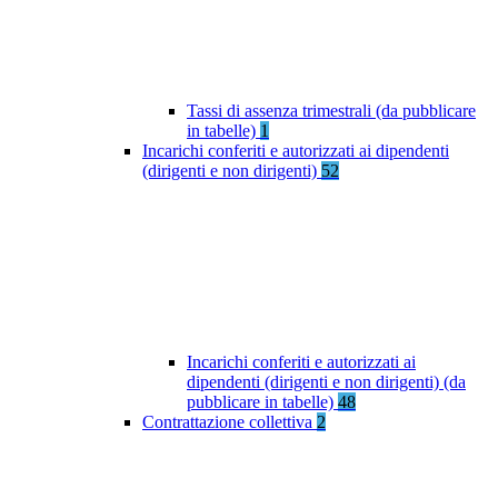
Tassi di assenza trimestrali (da pubblicare
in tabelle)
1
Incarichi conferiti e autorizzati ai dipendenti
(dirigenti e non dirigenti)
52
Incarichi conferiti e autorizzati ai
dipendenti (dirigenti e non dirigenti) (da
pubblicare in tabelle)
48
Contrattazione collettiva
2