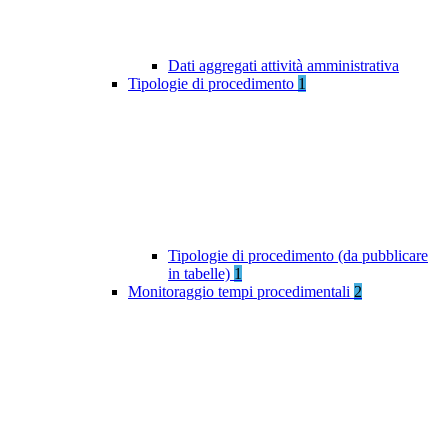
Dati aggregati attività amministrativa
Tipologie di procedimento
1
Tipologie di procedimento (da pubblicare
in tabelle)
1
Monitoraggio tempi procedimentali
2