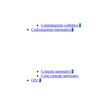
Contrattazione collettiva
1
Contrattazione integrativa
6
Contratti integrativi
5
Costi contratti integrativi
OIV
4