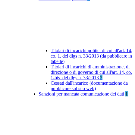
Titolari di incarichi politici di cui all'art. 14,
co. 1, del dlgs n. 33/2013 (da pubblicare in
tabelle)
Titolari di incarichi di amministrazione, di
direzione o di governo di cui all'art. 14, co.
1-bis, del dlgs n. 33/2013
2
Cessati dall'incarico (documentazione da
pubblicare sul sito web)
Sanzioni per mancata comunicazione dei dati
1