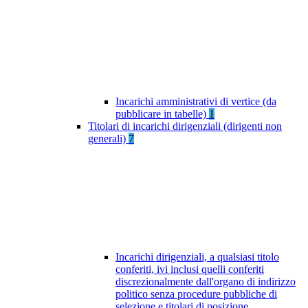
Incarichi amministrativi di vertice (da
pubblicare in tabelle)
1
Titolari di incarichi dirigenziali (dirigenti non
generali)
7
Incarichi dirigenziali, a qualsiasi titolo
conferiti, ivi inclusi quelli conferiti
discrezionalmente dall'organo di indirizzo
politico senza procedure pubbliche di
selezione e titolari di posizione