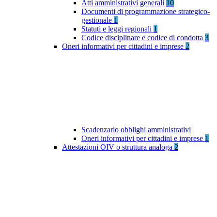
Atti amministrativi generali
10
Documenti di programmazione strategico-
gestionale
1
Statuti e leggi regionali
1
Codice disciplinare e codice di condotta
3
Oneri informativi per cittadini e imprese
2
Scadenzario obblighi amministrativi
Oneri informativi per cittadini e imprese
1
Attestazioni OIV o struttura analoga
2