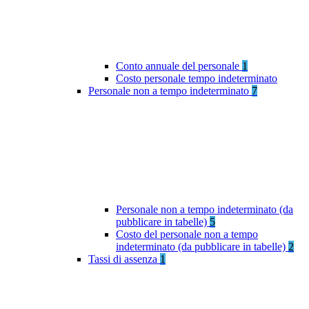
Conto annuale del personale
1
Costo personale tempo indeterminato
Personale non a tempo indeterminato
7
Personale non a tempo indeterminato (da
pubblicare in tabelle)
5
Costo del personale non a tempo
indeterminato (da pubblicare in tabelle)
2
Tassi di assenza
1