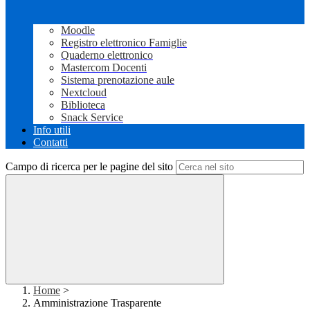
Moodle
Registro elettronico Famiglie
Quaderno elettronico
Mastercom Docenti
Sistema prenotazione aule
Nextcloud
Biblioteca
Snack Service
Info utili
Contatti
Campo di ricerca per le pagine del sito
Home
>
Amministrazione Trasparente