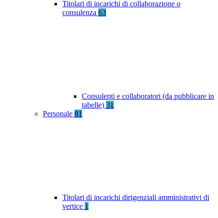
Titolari di incarichi di collaborazione o
consulenza
63
Consulenti e collaboratori (da pubblicare in
tabelle)
31
Personale
81
Titolari di incarichi dirigenziali amministrativi di
vertice
1