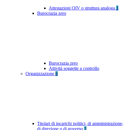
Attestazioni OIV o struttura analoga
1
Burocrazia zero
Burocrazia zero
Attività soggette a controllo
Organizzazione
6
Titolari di incarichi politici, di amministrazione,
di direzione o di governo
2