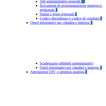
Atti amministrativi generali
10
Documenti di programmazione strategico-
gestionale
1
Statuti e leggi regionali
1
Codice disciplinare e codice di condotta
3
Oneri informativi per cittadini e imprese
2
Scadenzario obblighi amministrativi
Oneri informativi per cittadini e imprese
1
Attestazioni OIV o struttura analoga
2