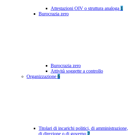
Attestazioni OIV o struttura analoga
1
Burocrazia zero
Burocrazia zero
Attività soggette a controllo
Organizzazione
6
Titolari di incarichi politici, di amministrazione,
di direzione o di governo
2