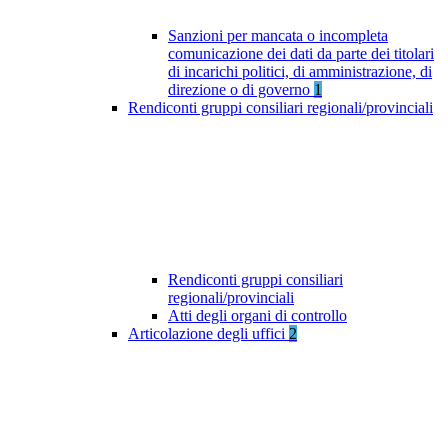
Sanzioni per mancata o incompleta
comunicazione dei dati da parte dei titolari
di incarichi politici, di amministrazione, di
direzione o di governo
1
Rendiconti gruppi consiliari regionali/provinciali
Rendiconti gruppi consiliari
regionali/provinciali
Atti degli organi di controllo
Articolazione degli uffici
2