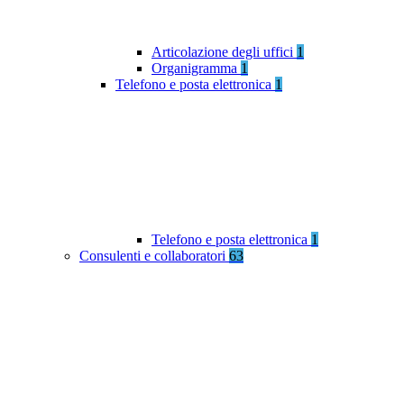
Articolazione degli uffici
1
Organigramma
1
Telefono e posta elettronica
1
Telefono e posta elettronica
1
Consulenti e collaboratori
63