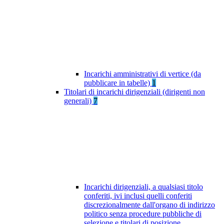
Incarichi amministrativi di vertice (da
pubblicare in tabelle)
1
Titolari di incarichi dirigenziali (dirigenti non
generali)
7
Incarichi dirigenziali, a qualsiasi titolo
conferiti, ivi inclusi quelli conferiti
discrezionalmente dall'organo di indirizzo
politico senza procedure pubbliche di
selezione e titolari di posizione