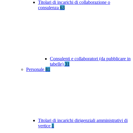
Titolari di incarichi di collaborazione o
consulenza
63
Consulenti e collaboratori (da pubblicare in
tabelle)
31
Personale
81
Titolari di incarichi dirigenziali amministrativi di
vertice
1