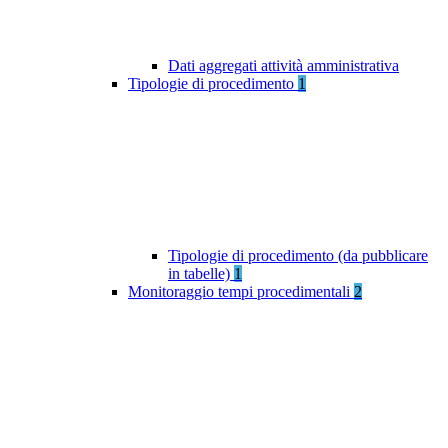
Dati aggregati attività amministrativa
Tipologie di procedimento
1
Tipologie di procedimento (da pubblicare
in tabelle)
1
Monitoraggio tempi procedimentali
2