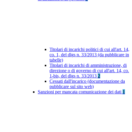
Titolari di incarichi politici di cui all'art. 14,
co. 1, del dlgs n. 33/2013 (da pubblicare in
tabelle)
Titolari di incarichi di amministrazione, di
direzione o di governo di cui all'art. 14, co.
1-bis, del dlgs n. 33/2013
2
Cessati dall'incarico (documentazione da
pubblicare sul sito web)
Sanzioni per mancata comunicazione dei dati
1