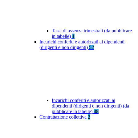
Tassi di assenza trimestrali (da pubblicare
in tabelle)
1
Incarichi conferiti e autorizzati ai dipendenti
(dirigenti e non dirigenti)
52
Incarichi conferiti e autorizzati ai
dipendenti (dirigenti e non dirigenti) (da
pubblicare in tabelle)
48
Contrattazione collettiva
2