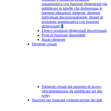
organizzativa con funzioni dirigenziali (da
pubblicare in tabelle che distinguano le
seguenti situazioni: dirigenti, dirigenti
individuati discrezionalmente, titolari di
posizione organizzativa con funzioni
dirigenziali)
5
Elenco posizioni dirigenziali discrezionali
Posti di funzione disponibili
Ruolo dirigenti
Dirigenti cessati
Dirigenti cessati dal rapporto di lavoro
(documentazione da pubblicare sul sito
web)
Sanzioni per mancata comunicazione dei dati