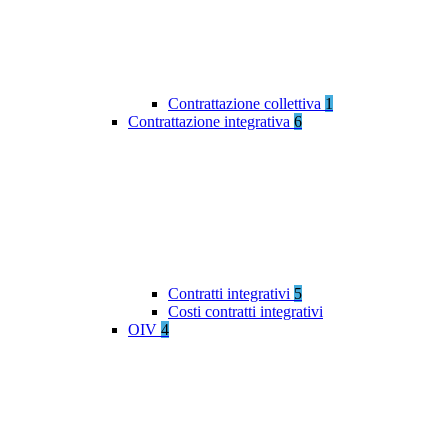
Contrattazione collettiva
1
Contrattazione integrativa
6
Contratti integrativi
5
Costi contratti integrativi
OIV
4