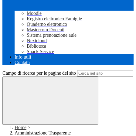
Moodle
Registro elettronico Famiglie
Quaderno elettronico
Mastercom Docenti
Sistema prenotazione aule
Nextcloud
Biblioteca
Snack Service
Info utili
Contatti
Campo di ricerca per le pagine del sito
Home
>
Amministrazione Trasparente