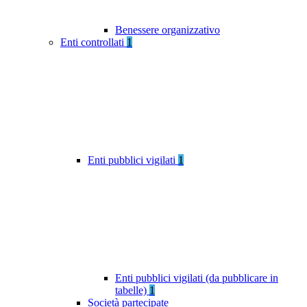
Benessere organizzativo
Enti controllati
1
Enti pubblici vigilati
1
Enti pubblici vigilati (da pubblicare in
tabelle)
1
Società partecipate