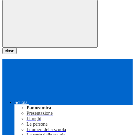
close
Scuola
Panoramica
Presentazione
I luoghi
Le persone
I numeri della scuola
Le carte della scuola