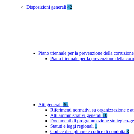
Disposizioni generali
42
Piano triennale per la prevenzione della corruzione
Piano triennale per la prevenzione della co
Atti generali
36
Riferimenti normativi su organizzazione e at
Atti amministrativi generali
10
Documenti di programmazione strategico-ge
Statuti e leggi regionali
1
Codice disciplinare e codice di condotta
3