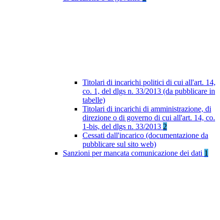
Titolari di incarichi politici di cui all'art. 14,
co. 1, del dlgs n. 33/2013 (da pubblicare in
tabelle)
Titolari di incarichi di amministrazione, di
direzione o di governo di cui all'art. 14, co.
1-bis, del dlgs n. 33/2013
2
Cessati dall'incarico (documentazione da
pubblicare sul sito web)
Sanzioni per mancata comunicazione dei dati
1