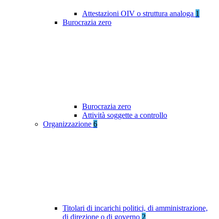
Attestazioni OIV o struttura analoga
1
Burocrazia zero
Burocrazia zero
Attività soggette a controllo
Organizzazione
6
Titolari di incarichi politici, di amministrazione,
di direzione o di governo
2