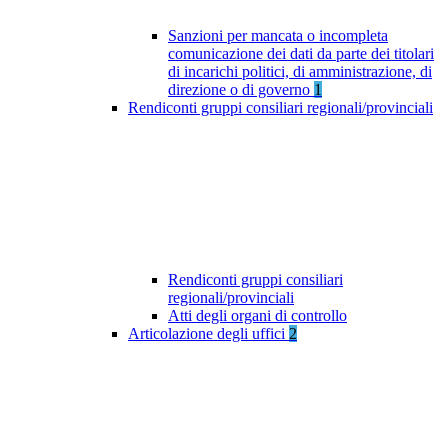
Sanzioni per mancata o incompleta
comunicazione dei dati da parte dei titolari
di incarichi politici, di amministrazione, di
direzione o di governo
1
Rendiconti gruppi consiliari regionali/provinciali
Rendiconti gruppi consiliari
regionali/provinciali
Atti degli organi di controllo
Articolazione degli uffici
2