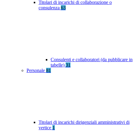
Titolari di incarichi di collaborazione o
consulenza
63
Consulenti e collaboratori (da pubblicare in
tabelle)
31
Personale
81
Titolari di incarichi dirigenziali amministrativi di
vertice
1