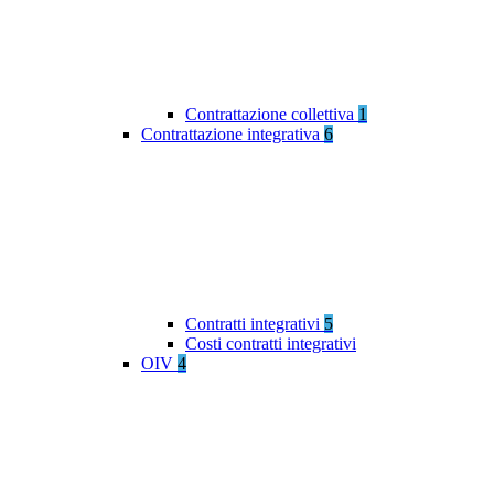
Contrattazione collettiva
1
Contrattazione integrativa
6
Contratti integrativi
5
Costi contratti integrativi
OIV
4