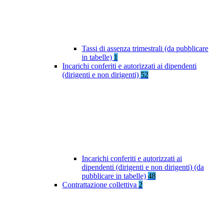
Tassi di assenza trimestrali (da pubblicare
in tabelle)
1
Incarichi conferiti e autorizzati ai dipendenti
(dirigenti e non dirigenti)
52
Incarichi conferiti e autorizzati ai
dipendenti (dirigenti e non dirigenti) (da
pubblicare in tabelle)
48
Contrattazione collettiva
2