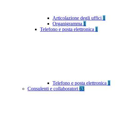
Articolazione degli uffici
1
Organigramma
1
Telefono e posta elettronica
1
Telefono e posta elettronica
1
Consulenti e collaboratori
63