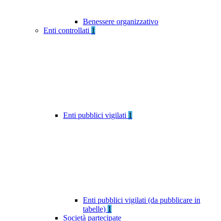
Benessere organizzativo
Enti controllati
1
Enti pubblici vigilati
1
Enti pubblici vigilati (da pubblicare in
tabelle)
1
Società partecipate