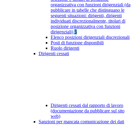
organizzativa con funzioni dirigenziali (da
pubblicare in tabelle che distinguano le
seguenti situazioni: dirigenti, dirigenti
individuati discrezionalmente, titolari di
posizione organizzativa con funzioni
dirigenziali)
5
Elenco posizioni dirigenziali discrezionali
Posti di funzione disponibili
Ruolo dirigenti
Dirigenti cessati
Dirigenti cessati dal rapporto di lavoro
(documentazione da pubblicare sul sito
web)
Sanzioni per mancata comunicazione dei dati