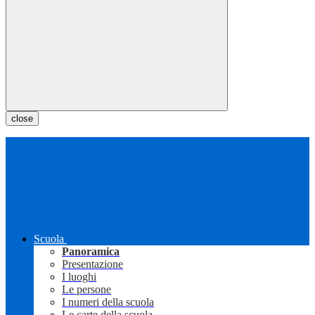
close
Scuola
Panoramica
Presentazione
I luoghi
Le persone
I numeri della scuola
Le carte della scuola