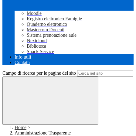
Moodle
Registro elettronico Famiglie
Quaderno elettronico
Mastercom Docenti
Sistema prenotazione aule
Nextcloud
Biblioteca
Snack Service
Info utili
Contatti
Campo di ricerca per le pagine del sito
Home
>
Amministrazione Trasparente