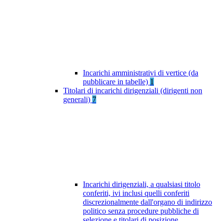
Incarichi amministrativi di vertice (da
pubblicare in tabelle)
1
Titolari di incarichi dirigenziali (dirigenti non
generali)
7
Incarichi dirigenziali, a qualsiasi titolo
conferiti, ivi inclusi quelli conferiti
discrezionalmente dall'organo di indirizzo
politico senza procedure pubbliche di
selezione e titolari di posizione