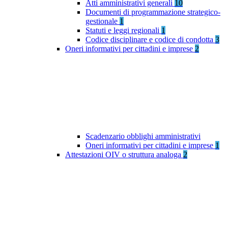
Atti amministrativi generali
10
Documenti di programmazione strategico-
gestionale
1
Statuti e leggi regionali
1
Codice disciplinare e codice di condotta
3
Oneri informativi per cittadini e imprese
2
Scadenzario obblighi amministrativi
Oneri informativi per cittadini e imprese
1
Attestazioni OIV o struttura analoga
2