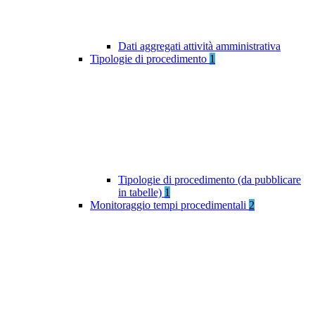
Dati aggregati attività amministrativa
Tipologie di procedimento
1
Tipologie di procedimento (da pubblicare
in tabelle)
1
Monitoraggio tempi procedimentali
2