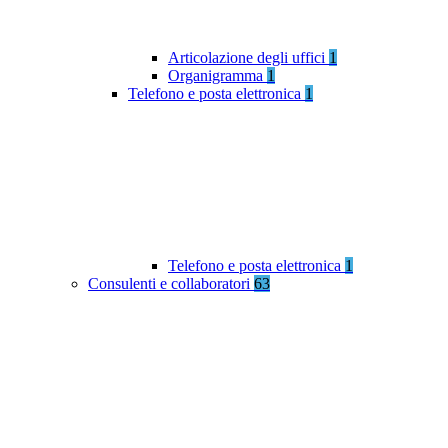
Articolazione degli uffici
1
Organigramma
1
Telefono e posta elettronica
1
Telefono e posta elettronica
1
Consulenti e collaboratori
63