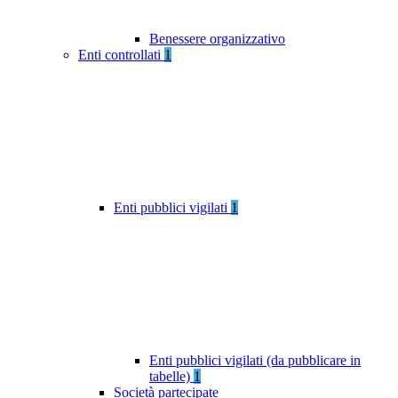
Benessere organizzativo
Enti controllati
1
Enti pubblici vigilati
1
Enti pubblici vigilati (da pubblicare in
tabelle)
1
Società partecipate