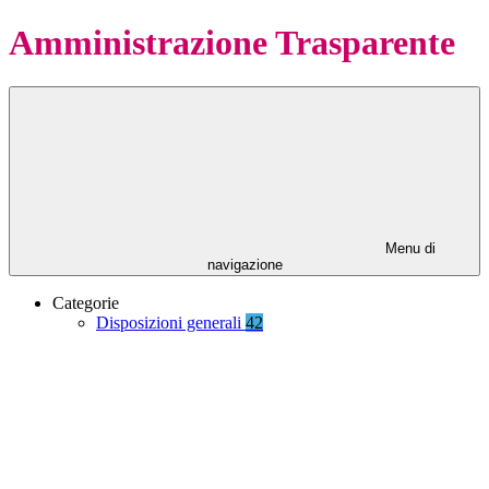
Amministrazione Trasparente
Menu di
navigazione
Categorie
Disposizioni generali
42