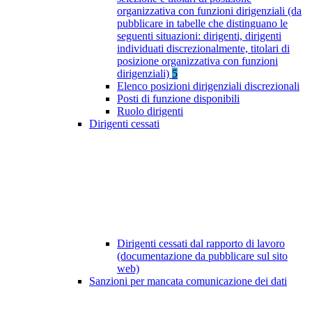
organizzativa con funzioni dirigenziali (da
pubblicare in tabelle che distinguano le
seguenti situazioni: dirigenti, dirigenti
individuati discrezionalmente, titolari di
posizione organizzativa con funzioni
dirigenziali)
5
Elenco posizioni dirigenziali discrezionali
Posti di funzione disponibili
Ruolo dirigenti
Dirigenti cessati
Dirigenti cessati dal rapporto di lavoro
(documentazione da pubblicare sul sito
web)
Sanzioni per mancata comunicazione dei dati