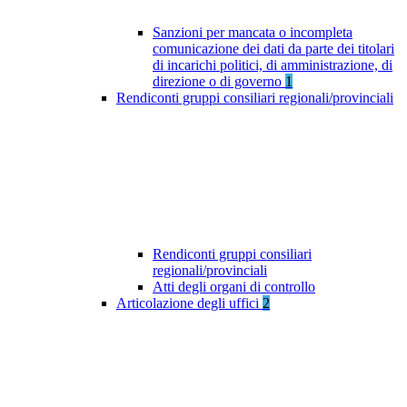
Sanzioni per mancata o incompleta
comunicazione dei dati da parte dei titolari
di incarichi politici, di amministrazione, di
direzione o di governo
1
Rendiconti gruppi consiliari regionali/provinciali
Rendiconti gruppi consiliari
regionali/provinciali
Atti degli organi di controllo
Articolazione degli uffici
2