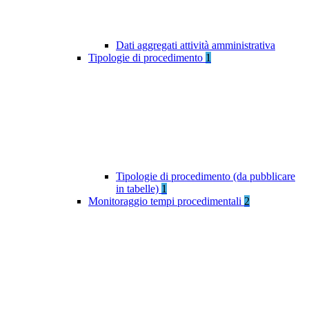
Dati aggregati attività amministrativa
Tipologie di procedimento
1
Tipologie di procedimento (da pubblicare
in tabelle)
1
Monitoraggio tempi procedimentali
2