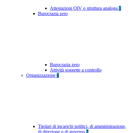
Attestazioni OIV o struttura analoga
1
Burocrazia zero
Burocrazia zero
Attività soggette a controllo
Organizzazione
6
Titolari di incarichi politici, di amministrazione,
di direzione o di governo
2