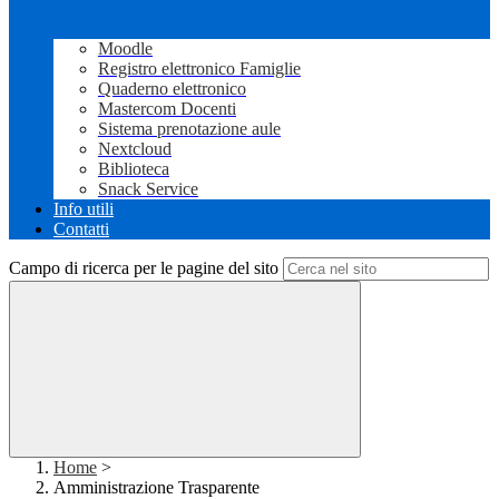
Moodle
Registro elettronico Famiglie
Quaderno elettronico
Mastercom Docenti
Sistema prenotazione aule
Nextcloud
Biblioteca
Snack Service
Info utili
Contatti
Campo di ricerca per le pagine del sito
Home
>
Amministrazione Trasparente