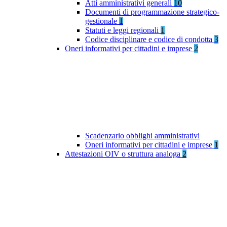
Atti amministrativi generali
10
Documenti di programmazione strategico-
gestionale
1
Statuti e leggi regionali
1
Codice disciplinare e codice di condotta
3
Oneri informativi per cittadini e imprese
2
Scadenzario obblighi amministrativi
Oneri informativi per cittadini e imprese
1
Attestazioni OIV o struttura analoga
2