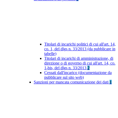
Titolari di incarichi politici di cui all'art. 14,
co. 1, del dlgs n. 33/2013 (da pubblicare in
tabelle)
Titolari di incarichi di amministrazione, di
direzione o di governo di cui all'art. 14, co.
1-bis, del dlgs n. 33/2013
2
Cessati dall'incarico (documentazione da
pubblicare sul sito web)
Sanzioni per mancata comunicazione dei dati
1