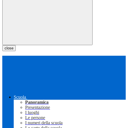
close
Scuola
Panoramica
Presentazione
I luoghi
Le persone
I numeri della scuola
Le carte della scuola