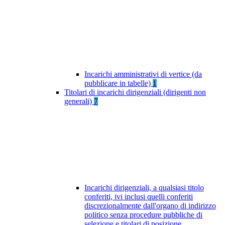
Incarichi amministrativi di vertice (da
pubblicare in tabelle)
1
Titolari di incarichi dirigenziali (dirigenti non
generali)
7
Incarichi dirigenziali, a qualsiasi titolo
conferiti, ivi inclusi quelli conferiti
discrezionalmente dall'organo di indirizzo
politico senza procedure pubbliche di
selezione e titolari di posizione