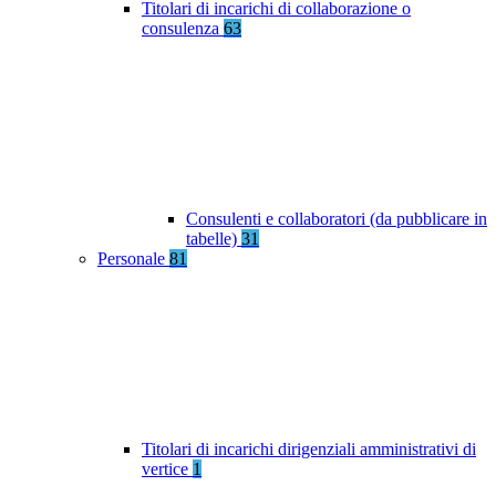
Titolari di incarichi di collaborazione o
consulenza
63
Consulenti e collaboratori (da pubblicare in
tabelle)
31
Personale
81
Titolari di incarichi dirigenziali amministrativi di
vertice
1