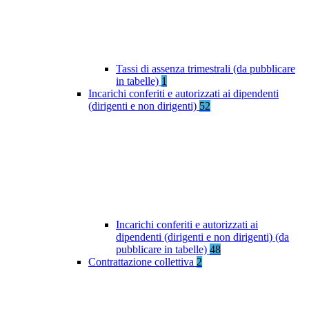
Tassi di assenza trimestrali (da pubblicare
in tabelle)
1
Incarichi conferiti e autorizzati ai dipendenti
(dirigenti e non dirigenti)
52
Incarichi conferiti e autorizzati ai
dipendenti (dirigenti e non dirigenti) (da
pubblicare in tabelle)
48
Contrattazione collettiva
2