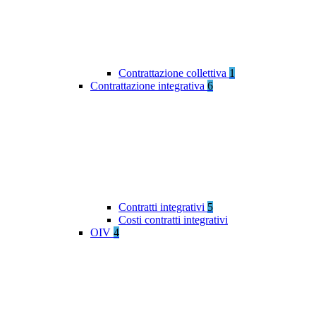
Contrattazione collettiva
1
Contrattazione integrativa
6
Contratti integrativi
5
Costi contratti integrativi
OIV
4