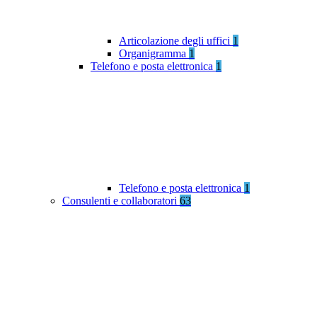
Articolazione degli uffici
1
Organigramma
1
Telefono e posta elettronica
1
Telefono e posta elettronica
1
Consulenti e collaboratori
63