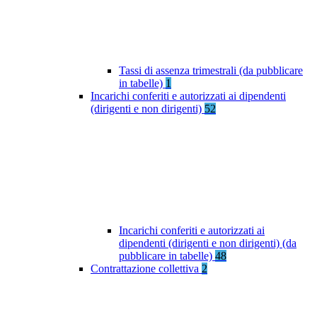
Tassi di assenza trimestrali (da pubblicare
in tabelle)
1
Incarichi conferiti e autorizzati ai dipendenti
(dirigenti e non dirigenti)
52
Incarichi conferiti e autorizzati ai
dipendenti (dirigenti e non dirigenti) (da
pubblicare in tabelle)
48
Contrattazione collettiva
2