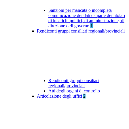
Sanzioni per mancata o incompleta
comunicazione dei dati da parte dei titolari
di incarichi politici, di amministrazione, di
direzione o di governo
1
Rendiconti gruppi consiliari regionali/provinciali
Rendiconti gruppi consiliari
regionali/provinciali
Atti degli organi di controllo
Articolazione degli uffici
2