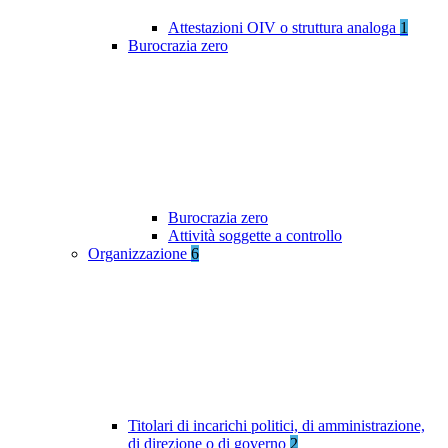
Attestazioni OIV o struttura analoga
1
Burocrazia zero
Burocrazia zero
Attività soggette a controllo
Organizzazione
6
Titolari di incarichi politici, di amministrazione,
di direzione o di governo
2