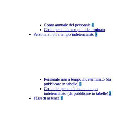
Conto annuale del personale
1
Costo personale tempo indeterminato
Personale non a tempo indeterminato
7
Personale non a tempo indeterminato (da
pubblicare in tabelle)
5
Costo del personale non a tempo
indeterminato (da pubblicare in tabelle)
2
Tassi di assenza
1