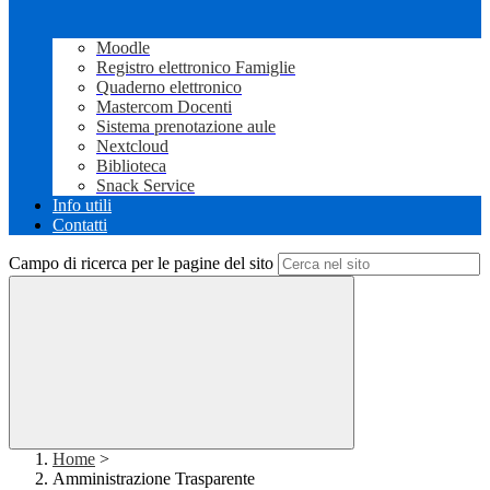
Moodle
Registro elettronico Famiglie
Quaderno elettronico
Mastercom Docenti
Sistema prenotazione aule
Nextcloud
Biblioteca
Snack Service
Info utili
Contatti
Campo di ricerca per le pagine del sito
Home
>
Amministrazione Trasparente