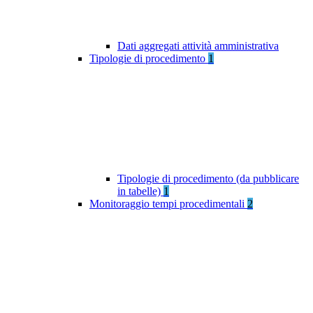
Dati aggregati attività amministrativa
Tipologie di procedimento
1
Tipologie di procedimento (da pubblicare
in tabelle)
1
Monitoraggio tempi procedimentali
2