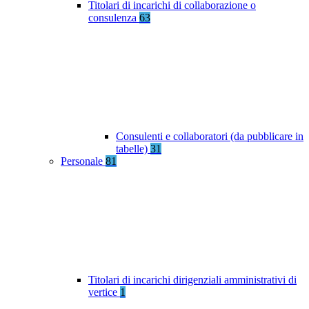
Titolari di incarichi di collaborazione o
consulenza
63
Consulenti e collaboratori (da pubblicare in
tabelle)
31
Personale
81
Titolari di incarichi dirigenziali amministrativi di
vertice
1