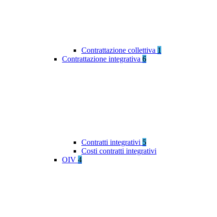
Contrattazione collettiva
1
Contrattazione integrativa
6
Contratti integrativi
5
Costi contratti integrativi
OIV
4