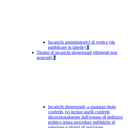
Incarichi amministrativi di vertice (da
pubblicare in tabelle)
1
Titolari di incarichi dirigenziali (dirigenti non
generali)
7
Incarichi dirigenziali, a qualsiasi titolo
conferiti, ivi inclusi quelli conferiti
discrezionalmente dall'organo di indirizzo
politico senza procedure pubbliche di
selezione e titolari di posizione