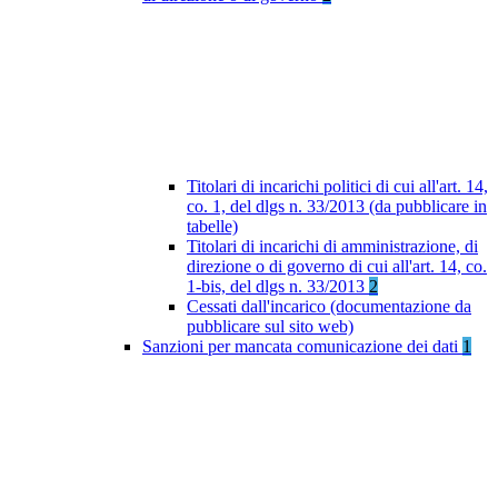
Titolari di incarichi politici di cui all'art. 14,
co. 1, del dlgs n. 33/2013 (da pubblicare in
tabelle)
Titolari di incarichi di amministrazione, di
direzione o di governo di cui all'art. 14, co.
1-bis, del dlgs n. 33/2013
2
Cessati dall'incarico (documentazione da
pubblicare sul sito web)
Sanzioni per mancata comunicazione dei dati
1