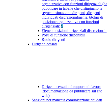
organizzativa con funzioni dirigenziali (da
pubblicare in tabelle che distinguano le
seguenti situazioni: dirigenti, dirigenti
individuati discrezionalmente, titolari di
posizione organizzativa con funzioni
dirigenziali)
5
Elenco posizioni dirigenziali discrezionali
Posti di funzione disponibili
Ruolo dirigenti
Dirigenti cessati
Dirigenti cessati dal rapporto di lavoro
(documentazione da pubblicare sul sito
web)
Sanzioni per mancata comunicazione dei dati