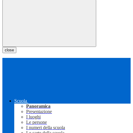
close
Scuola
Panoramica
Presentazione
I luoghi
Le persone
I numeri della scuola
Le carte della scuola