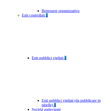
Benessere organizzativo
Enti controllati
1
Enti pubblici vigilati
1
Enti pubblici vigilati (da pubblicare in
tabelle)
1
Società partecipate