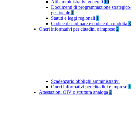
Atti amministrativi generali
10
Documenti di programmazione strategico-
gestionale
1
Statuti e leggi regionali
1
Codice disciplinare e codice di condotta
3
Oneri informativi per cittadini e imprese
2
Scadenzario obblighi amministrativi
Oneri informativi per cittadini e imprese
1
Attestazioni OIV o struttura analoga
2