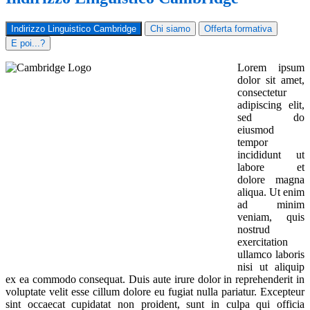
Indirizzo Linguistico Cambridge
Chi siamo
Offerta formativa
E poi...?
Lorem ipsum
dolor sit amet,
consectetur
adipiscing elit,
sed do
eiusmod
tempor
incididunt ut
labore et
dolore magna
aliqua. Ut enim
ad minim
veniam, quis
nostrud
exercitation
ullamco laboris
nisi ut aliquip
ex ea commodo consequat. Duis aute irure dolor in reprehenderit in
voluptate velit esse cillum dolore eu fugiat nulla pariatur. Excepteur
sint occaecat cupidatat non proident, sunt in culpa qui officia