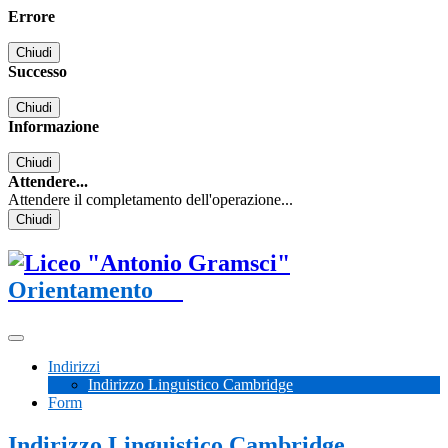
Errore
Chiudi
Successo
Chiudi
Informazione
Chiudi
Attendere...
Attendere il completamento dell'operazione...
Chiudi
Orientamento
Indirizzi
Indirizzo Linguistico Cambridge
Form
Indirizzo Linguistico Cambridge