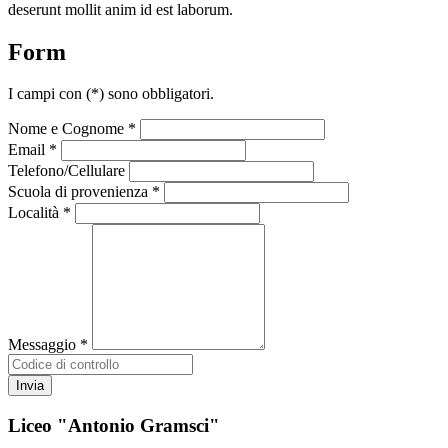
deserunt mollit anim id est laborum.
Form
I campi con
(*)
sono obbligatori.
Nome e Cognome *
Email *
Telefono/Cellulare
Scuola di provenienza *
Località *
Messaggio *
Liceo "Antonio Gramsci"