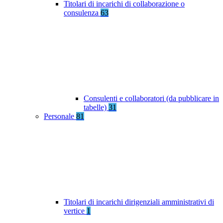
Titolari di incarichi di collaborazione o
consulenza
63
Consulenti e collaboratori (da pubblicare in
tabelle)
31
Personale
81
Titolari di incarichi dirigenziali amministrativi di
vertice
1