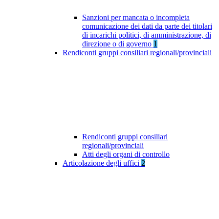
Sanzioni per mancata o incompleta
comunicazione dei dati da parte dei titolari
di incarichi politici, di amministrazione, di
direzione o di governo
1
Rendiconti gruppi consiliari regionali/provinciali
Rendiconti gruppi consiliari
regionali/provinciali
Atti degli organi di controllo
Articolazione degli uffici
2