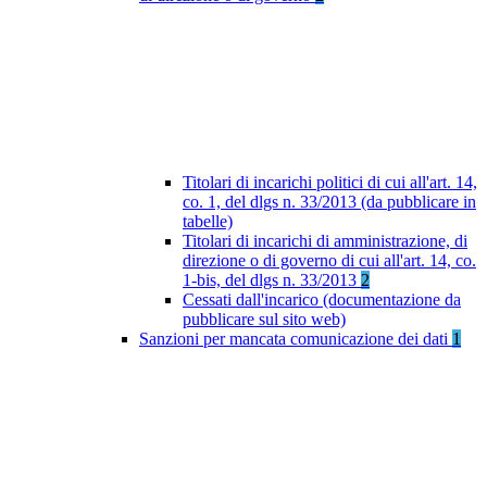
Titolari di incarichi politici di cui all'art. 14,
co. 1, del dlgs n. 33/2013 (da pubblicare in
tabelle)
Titolari di incarichi di amministrazione, di
direzione o di governo di cui all'art. 14, co.
1-bis, del dlgs n. 33/2013
2
Cessati dall'incarico (documentazione da
pubblicare sul sito web)
Sanzioni per mancata comunicazione dei dati
1