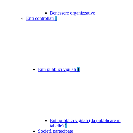
Benessere organizzativo
Enti controllati
1
Enti pubblici vigilati
1
Enti pubblici vigilati (da pubblicare in
tabelle)
1
Società partecipate