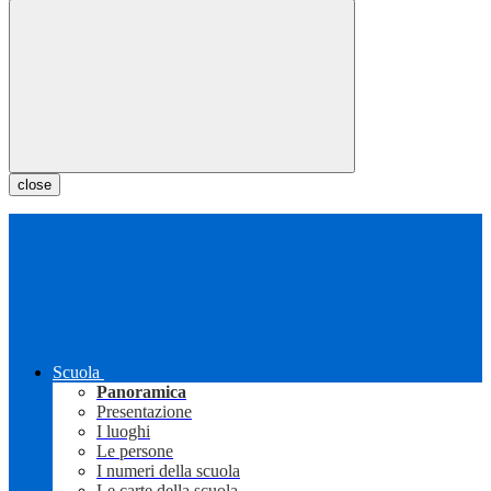
close
Scuola
Panoramica
Presentazione
I luoghi
Le persone
I numeri della scuola
Le carte della scuola