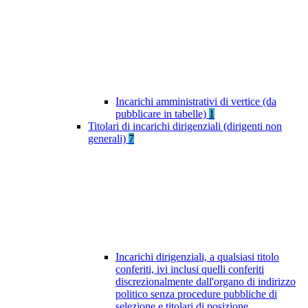
Incarichi amministrativi di vertice (da
pubblicare in tabelle)
1
Titolari di incarichi dirigenziali (dirigenti non
generali)
7
Incarichi dirigenziali, a qualsiasi titolo
conferiti, ivi inclusi quelli conferiti
discrezionalmente dall'organo di indirizzo
politico senza procedure pubbliche di
selezione e titolari di posizione