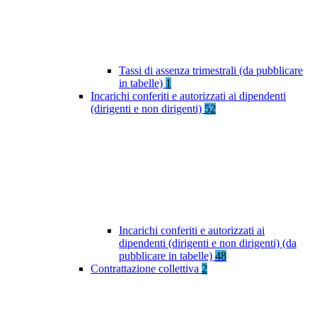
Tassi di assenza trimestrali (da pubblicare
in tabelle)
1
Incarichi conferiti e autorizzati ai dipendenti
(dirigenti e non dirigenti)
52
Incarichi conferiti e autorizzati ai
dipendenti (dirigenti e non dirigenti) (da
pubblicare in tabelle)
48
Contrattazione collettiva
2