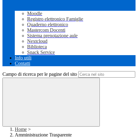
Moodle
Registro elettronico Famiglie
Quaderno elettronico
Mastercom Docenti
Sistema prenotazione aule
Nextcloud
Biblioteca
Snack Service
Info utili
Contatti
Campo di ricerca per le pagine del sito
Home
>
Amministrazione Trasparente