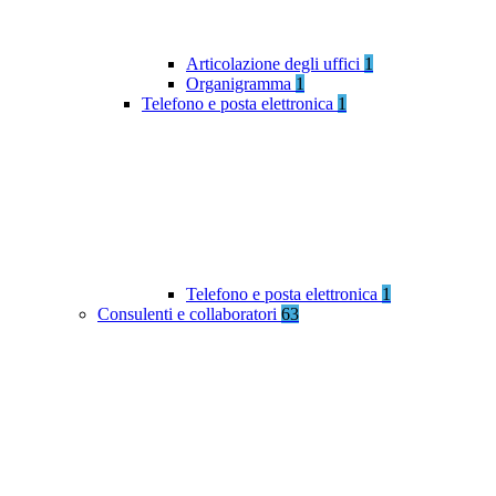
Articolazione degli uffici
1
Organigramma
1
Telefono e posta elettronica
1
Telefono e posta elettronica
1
Consulenti e collaboratori
63