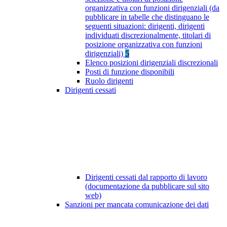
organizzativa con funzioni dirigenziali (da
pubblicare in tabelle che distinguano le
seguenti situazioni: dirigenti, dirigenti
individuati discrezionalmente, titolari di
posizione organizzativa con funzioni
dirigenziali)
5
Elenco posizioni dirigenziali discrezionali
Posti di funzione disponibili
Ruolo dirigenti
Dirigenti cessati
Dirigenti cessati dal rapporto di lavoro
(documentazione da pubblicare sul sito
web)
Sanzioni per mancata comunicazione dei dati