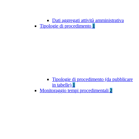
Dati aggregati attività amministrativa
Tipologie di procedimento
1
Tipologie di procedimento (da pubblicare
in tabelle)
1
Monitoraggio tempi procedimentali
2