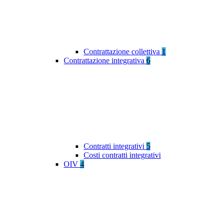
Contrattazione collettiva
1
Contrattazione integrativa
6
Contratti integrativi
5
Costi contratti integrativi
OIV
4