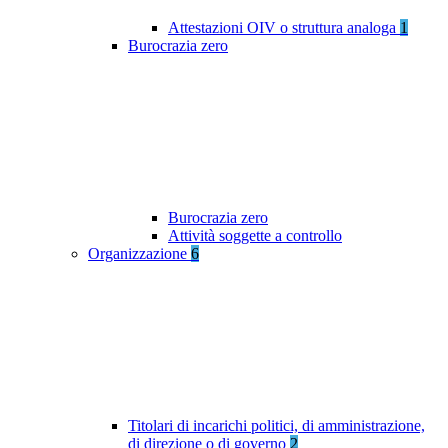
Attestazioni OIV o struttura analoga
1
Burocrazia zero
Burocrazia zero
Attività soggette a controllo
Organizzazione
6
Titolari di incarichi politici, di amministrazione,
di direzione o di governo
2