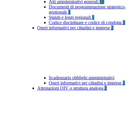
Atti amministrativi generali
10
Documenti di programmazione strategico-
gestionale
1
Statuti e leggi regionali
1
Codice disciplinare e codice di condotta
3
Oneri informativi per cittadini e imprese
2
Scadenzario obblighi amministrativi
Oneri informativi per cittadini e imprese
1
Attestazioni OIV o struttura analoga
2