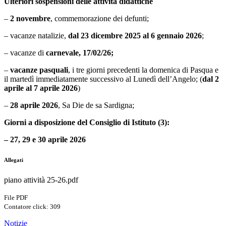
Ulteriori sospensioni delle attività didattiche
–
2 novembre
, commemorazione dei defunti;
– vacanze natalizie,
dal 23 dicembre 2025 al 6 gennaio 2026
;
– vacanze di
carnevale, 17/02/26;
–
vacanze pasquali
, i tre giorni precedenti la domenica di Pasqua e
il martedì immediatamente successivo al Lunedì dell’Angelo; (
dal 2
aprile al 7 aprile 2026
)
–
28 aprile 2026
, Sa Die de sa Sardigna;
Giorni a disposizione del Consiglio di Istituto (3):
– 27, 29 e 30 aprile 2026
Allegati
piano attività 25-26.pdf
File PDF
Contatore click: 309
Notizie