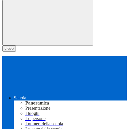
close
Scuola
Panoramica
Presentazione
I luoghi
Le persone
I numeri della scuola
Le carte della scuola