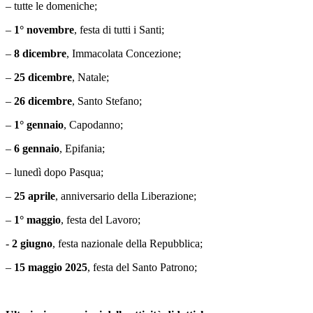
– tutte le domeniche;
–
1° novembre
, festa di tutti i Santi;
–
8 dicembre
, Immacolata Concezione;
–
25 dicembre
, Natale;
–
26 dicembre
, Santo Stefano;
–
1° gennaio
, Capodanno;
–
6 gennaio
, Epifania;
– lunedì dopo Pasqua;
–
25
aprile
, anniversario della Liberazione;
–
1° maggio
, festa del Lavoro;
-
2 giugno
, festa nazionale della Repubblica;
–
15 maggio 2025
, festa del Santo Patrono;