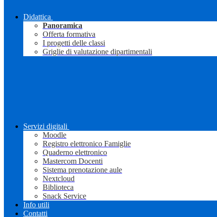
Didattica
Panoramica
Offerta formativa
I progetti delle classi
Griglie di valutazione dipartimentali
Servizi digitali
Moodle
Registro elettronico Famiglie
Quaderno elettronico
Mastercom Docenti
Sistema prenotazione aule
Nextcloud
Biblioteca
Snack Service
Info utili
Contatti