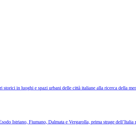
orici in luoghi e spazi urbani delle città italiane alla ricerca della mem
odo Istriano, Fiumano, Dalmata e Vergarolla, prima strage dell’Italia r