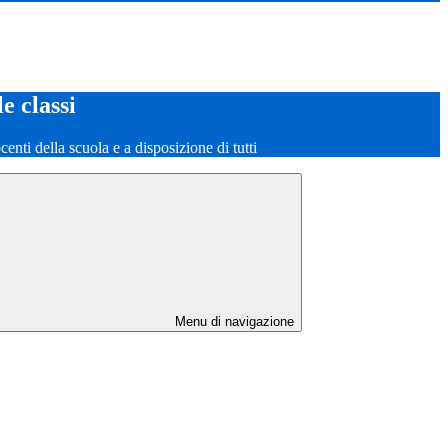
le classi
ocenti della scuola e a disposizione di tutti
Menu di navigazione