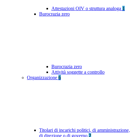
Attestazioni OIV o struttura analoga
1
Burocrazia zero
Burocrazia zero
Attività soggette a controllo
Organizzazione
6
Titolari di incarichi politici, di amministrazione,
di direzione o di governo
2