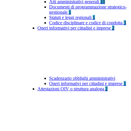
Atti amministrativi generali
10
Documenti di programmazione strategico-
gestionale
1
Statuti e leggi regionali
1
Codice disciplinare e codice di condotta
3
Oneri informativi per cittadini e imprese
2
Scadenzario obblighi amministrativi
Oneri informativi per cittadini e imprese
1
Attestazioni OIV o struttura analoga
2