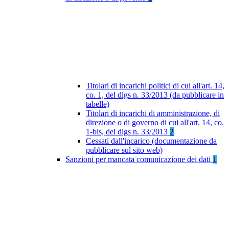
Titolari di incarichi politici di cui all'art. 14,
co. 1, del dlgs n. 33/2013 (da pubblicare in
tabelle)
Titolari di incarichi di amministrazione, di
direzione o di governo di cui all'art. 14, co.
1-bis, del dlgs n. 33/2013
2
Cessati dall'incarico (documentazione da
pubblicare sul sito web)
Sanzioni per mancata comunicazione dei dati
1