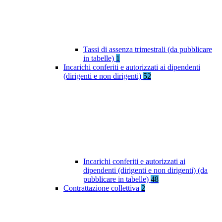
Tassi di assenza trimestrali (da pubblicare
in tabelle)
1
Incarichi conferiti e autorizzati ai dipendenti
(dirigenti e non dirigenti)
52
Incarichi conferiti e autorizzati ai
dipendenti (dirigenti e non dirigenti) (da
pubblicare in tabelle)
48
Contrattazione collettiva
2