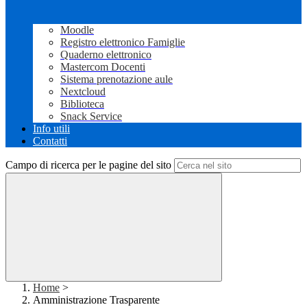
Moodle
Registro elettronico Famiglie
Quaderno elettronico
Mastercom Docenti
Sistema prenotazione aule
Nextcloud
Biblioteca
Snack Service
Info utili
Contatti
Campo di ricerca per le pagine del sito
Home
>
Amministrazione Trasparente