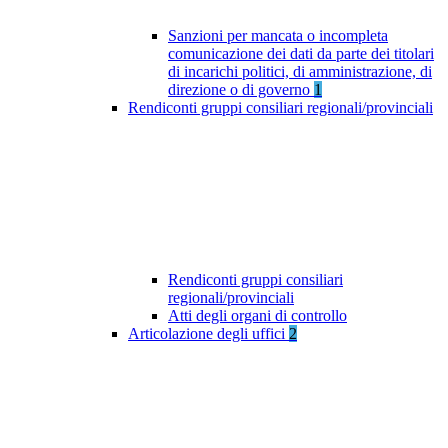
Sanzioni per mancata o incompleta
comunicazione dei dati da parte dei titolari
di incarichi politici, di amministrazione, di
direzione o di governo
1
Rendiconti gruppi consiliari regionali/provinciali
Rendiconti gruppi consiliari
regionali/provinciali
Atti degli organi di controllo
Articolazione degli uffici
2