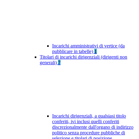
Incarichi amministrativi di vertice (da
pubblicare in tabelle)
1
Titolari di incarichi dirigenziali (dirigenti non
generali)
7
Incarichi dirigenziali, a qualsiasi titolo
conferiti, ivi inclusi quelli conferiti
discrezionalmente dall'organo di indirizzo
politico senza procedure pubbliche di
selezione e titolari di posizione