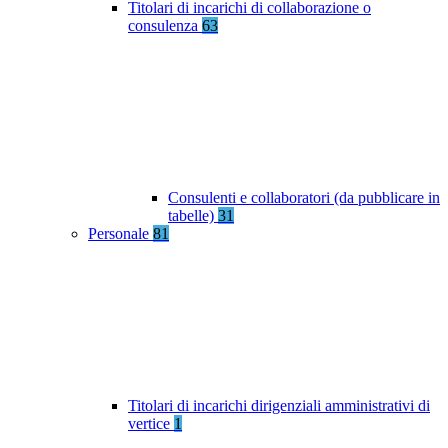
Titolari di incarichi di collaborazione o
consulenza
63
Consulenti e collaboratori (da pubblicare in
tabelle)
31
Personale
81
Titolari di incarichi dirigenziali amministrativi di
vertice
1