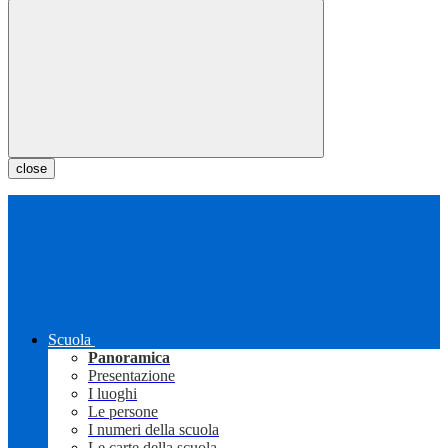
close
Scuola
Panoramica
Presentazione
I luoghi
Le persone
I numeri della scuola
Le carte della scuola