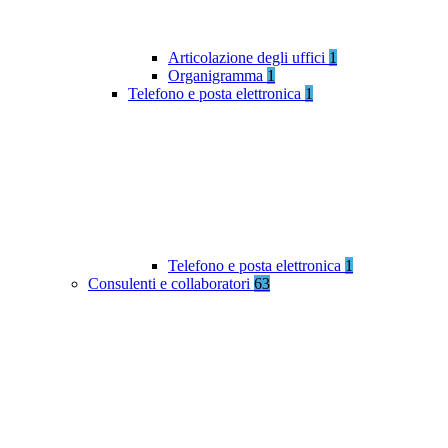
Articolazione degli uffici
1
Organigramma
1
Telefono e posta elettronica
1
Telefono e posta elettronica
1
Consulenti e collaboratori
63