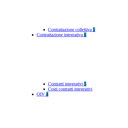
Contrattazione collettiva
1
Contrattazione integrativa
6
Contratti integrativi
5
Costi contratti integrativi
OIV
4