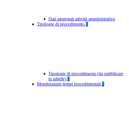
Dati aggregati attività amministrativa
Tipologie di procedimento
1
Tipologie di procedimento (da pubblicare
in tabelle)
1
Monitoraggio tempi procedimentali
2