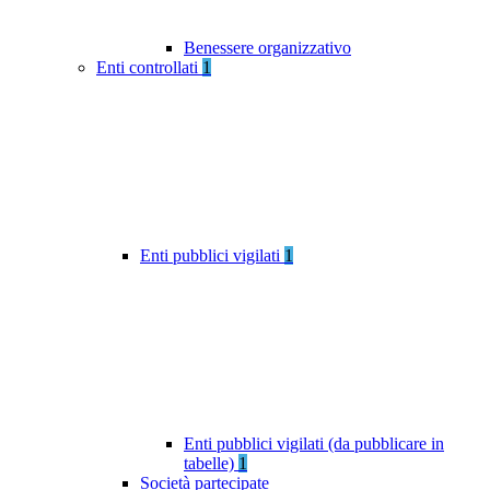
Benessere organizzativo
Enti controllati
1
Enti pubblici vigilati
1
Enti pubblici vigilati (da pubblicare in
tabelle)
1
Società partecipate