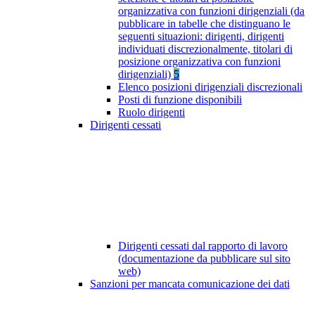
organizzativa con funzioni dirigenziali (da
pubblicare in tabelle che distinguano le
seguenti situazioni: dirigenti, dirigenti
individuati discrezionalmente, titolari di
posizione organizzativa con funzioni
dirigenziali)
5
Elenco posizioni dirigenziali discrezionali
Posti di funzione disponibili
Ruolo dirigenti
Dirigenti cessati
Dirigenti cessati dal rapporto di lavoro
(documentazione da pubblicare sul sito
web)
Sanzioni per mancata comunicazione dei dati