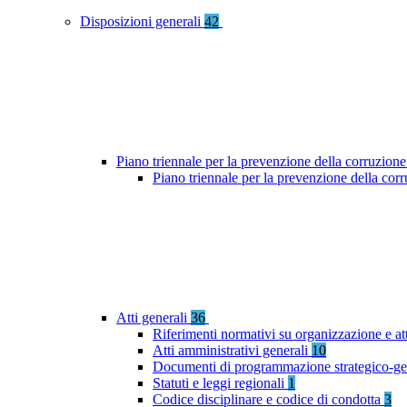
Disposizioni generali
42
Piano triennale per la prevenzione della corruzione
Piano triennale per la prevenzione della co
Atti generali
36
Riferimenti normativi su organizzazione e at
Atti amministrativi generali
10
Documenti di programmazione strategico-ge
Statuti e leggi regionali
1
Codice disciplinare e codice di condotta
3