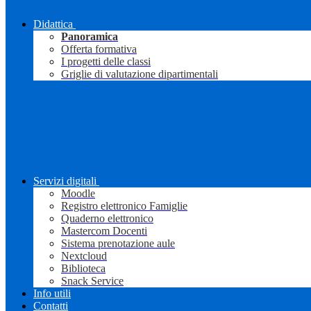
Didattica
Panoramica
Offerta formativa
I progetti delle classi
Griglie di valutazione dipartimentali
Servizi digitali
Moodle
Registro elettronico Famiglie
Quaderno elettronico
Mastercom Docenti
Sistema prenotazione aule
Nextcloud
Biblioteca
Snack Service
Info utili
Contatti