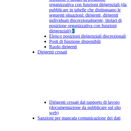
organizzativa con funzioni dirigenziali (da
pubblicare in tabelle che distinguano le
seguenti situazioni: dirigenti, dirigenti
individuati discrezionalmente, titolari di
posizione organizzativa con funzioni
dirigenziali)
5
Elenco posizioni dirigenziali discrezionali
Posti di funzione disponibili
Ruolo dirigenti
Dirigenti cessati
Dirigenti cessati dal rapporto di lavoro
(documentazione da pubblicare sul sito
web)
Sanzioni per mancata comunicazione dei dati