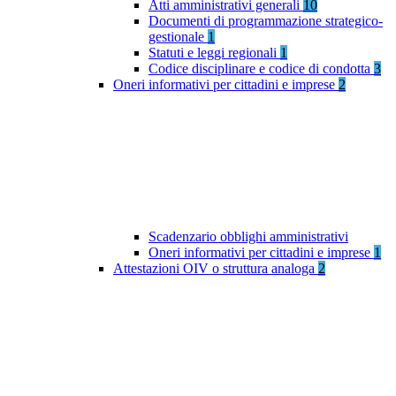
Atti amministrativi generali
10
Documenti di programmazione strategico-
gestionale
1
Statuti e leggi regionali
1
Codice disciplinare e codice di condotta
3
Oneri informativi per cittadini e imprese
2
Scadenzario obblighi amministrativi
Oneri informativi per cittadini e imprese
1
Attestazioni OIV o struttura analoga
2