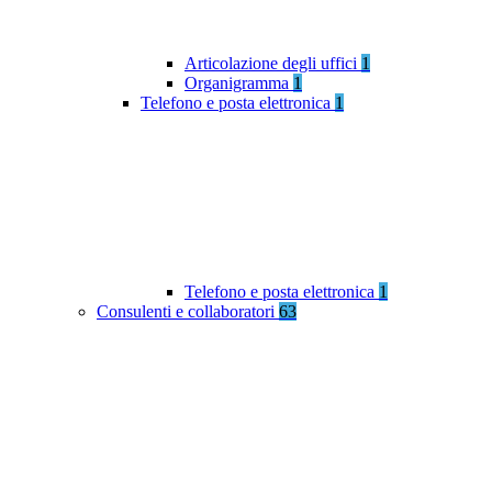
Articolazione degli uffici
1
Organigramma
1
Telefono e posta elettronica
1
Telefono e posta elettronica
1
Consulenti e collaboratori
63