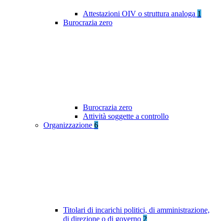
Attestazioni OIV o struttura analoga
1
Burocrazia zero
Burocrazia zero
Attività soggette a controllo
Organizzazione
6
Titolari di incarichi politici, di amministrazione,
di direzione o di governo
2