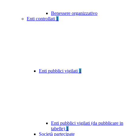
Benessere organizzativo
Enti controllati
1
Enti pubblici vigilati
1
Enti pubblici vigilati (da pubblicare in
tabelle)
1
Società partecipate