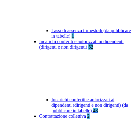
Tassi di assenza trimestrali (da pubblicare
in tabelle)
1
Incarichi conferiti e autorizzati ai dipendenti
(dirigenti e non dirigenti)
52
Incarichi conferiti e autorizzati ai
dipendenti (dirigenti e non dirigenti) (da
pubblicare in tabelle)
48
Contrattazione collettiva
2