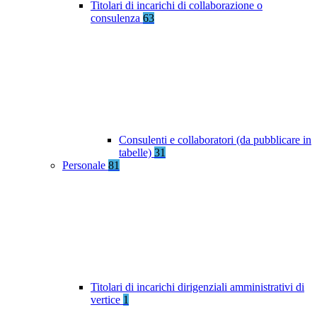
Titolari di incarichi di collaborazione o
consulenza
63
Consulenti e collaboratori (da pubblicare in
tabelle)
31
Personale
81
Titolari di incarichi dirigenziali amministrativi di
vertice
1