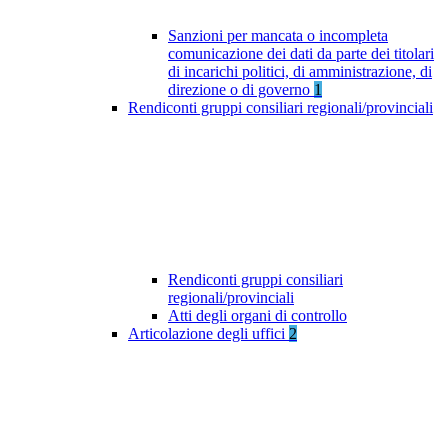
Sanzioni per mancata o incompleta
comunicazione dei dati da parte dei titolari
di incarichi politici, di amministrazione, di
direzione o di governo
1
Rendiconti gruppi consiliari regionali/provinciali
Rendiconti gruppi consiliari
regionali/provinciali
Atti degli organi di controllo
Articolazione degli uffici
2