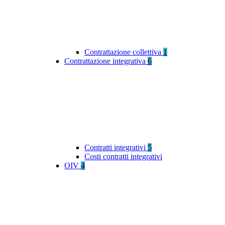
Contrattazione collettiva
1
Contrattazione integrativa
6
Contratti integrativi
5
Costi contratti integrativi
OIV
4