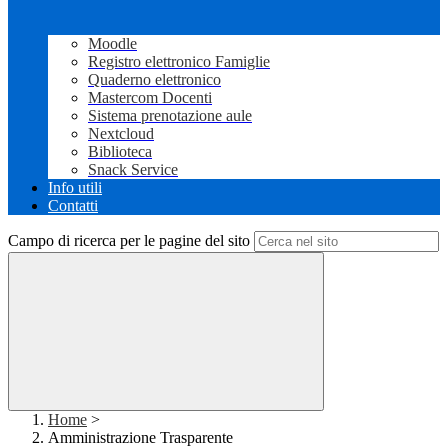
Moodle
Registro elettronico Famiglie
Quaderno elettronico
Mastercom Docenti
Sistema prenotazione aule
Nextcloud
Biblioteca
Snack Service
Info utili
Contatti
Campo di ricerca per le pagine del sito
Home
>
Amministrazione Trasparente