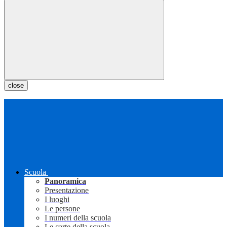
close
Scuola
Panoramica
Presentazione
I luoghi
Le persone
I numeri della scuola
Le carte della scuola