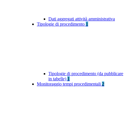
Dati aggregati attività amministrativa
Tipologie di procedimento
1
Tipologie di procedimento (da pubblicare
in tabelle)
1
Monitoraggio tempi procedimentali
2