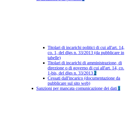
Titolari di incarichi politici di cui all'art. 14,
co. 1, del dlgs n. 33/2013 (da pubblicare in
tabelle)
Titolari di incarichi di amministrazione, di
direzione o di governo di cui all'art. 14, co.
1-bis, del dlgs n. 33/2013
2
Cessati dall'incarico (documentazione da
pubblicare sul sito web)
Sanzioni per mancata comunicazione dei dati
1