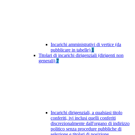
Incarichi amministrativi di vertice (da
pubblicare in tabelle)
1
Titolari di incarichi dirigenziali (dirigenti non
generali)
7
Incarichi dirigenziali, a qualsiasi titolo
conferiti, ivi inclusi quelli conferiti
discrezionalmente dall'organo di indirizzo
politico senza procedure pubbliche di
selezione e titolari di posizione