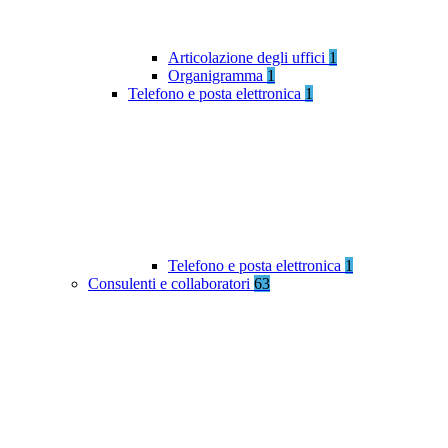
Articolazione degli uffici
1
Organigramma
1
Telefono e posta elettronica
1
Telefono e posta elettronica
1
Consulenti e collaboratori
63