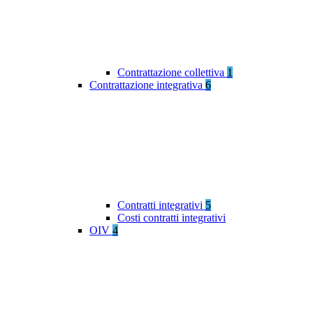
Contrattazione collettiva
1
Contrattazione integrativa
6
Contratti integrativi
5
Costi contratti integrativi
OIV
4