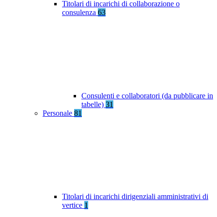
Titolari di incarichi di collaborazione o
consulenza
63
Consulenti e collaboratori (da pubblicare in
tabelle)
31
Personale
81
Titolari di incarichi dirigenziali amministrativi di
vertice
1