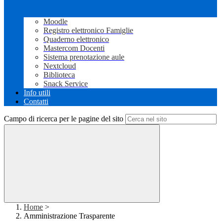
Moodle
Registro elettronico Famiglie
Quaderno elettronico
Mastercom Docenti
Sistema prenotazione aule
Nextcloud
Biblioteca
Snack Service
Info utili
Contatti
Campo di ricerca per le pagine del sito
Home
>
Amministrazione Trasparente