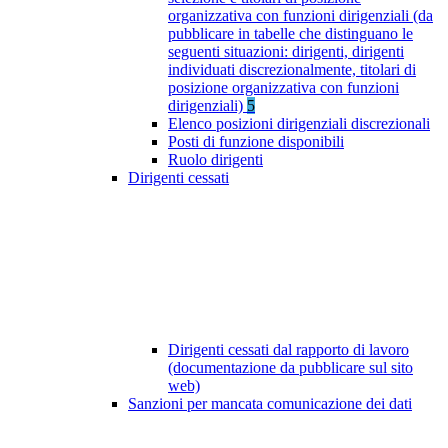
organizzativa con funzioni dirigenziali (da
pubblicare in tabelle che distinguano le
seguenti situazioni: dirigenti, dirigenti
individuati discrezionalmente, titolari di
posizione organizzativa con funzioni
dirigenziali)
5
Elenco posizioni dirigenziali discrezionali
Posti di funzione disponibili
Ruolo dirigenti
Dirigenti cessati
Dirigenti cessati dal rapporto di lavoro
(documentazione da pubblicare sul sito
web)
Sanzioni per mancata comunicazione dei dati