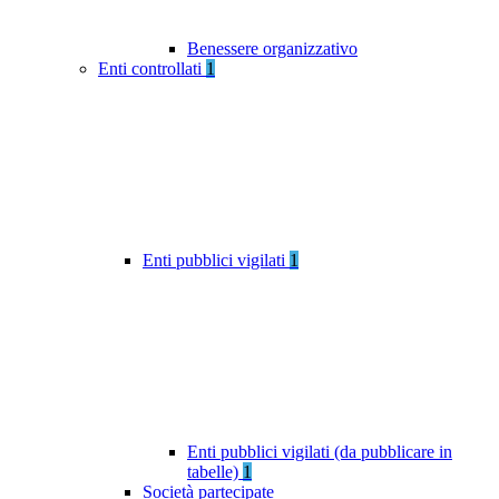
Benessere organizzativo
Enti controllati
1
Enti pubblici vigilati
1
Enti pubblici vigilati (da pubblicare in
tabelle)
1
Società partecipate