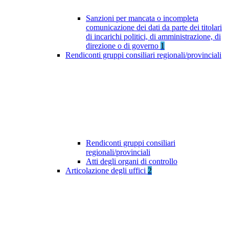
Sanzioni per mancata o incompleta
comunicazione dei dati da parte dei titolari
di incarichi politici, di amministrazione, di
direzione o di governo
1
Rendiconti gruppi consiliari regionali/provinciali
Rendiconti gruppi consiliari
regionali/provinciali
Atti degli organi di controllo
Articolazione degli uffici
2