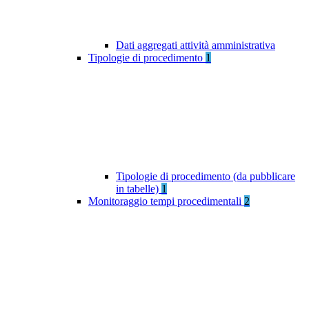
Dati aggregati attività amministrativa
Tipologie di procedimento
1
Tipologie di procedimento (da pubblicare
in tabelle)
1
Monitoraggio tempi procedimentali
2