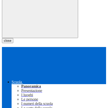
close
Scuola
Panoramica
Presentazione
I luoghi
Le persone
I numeri della scuola
Le carte della scuola