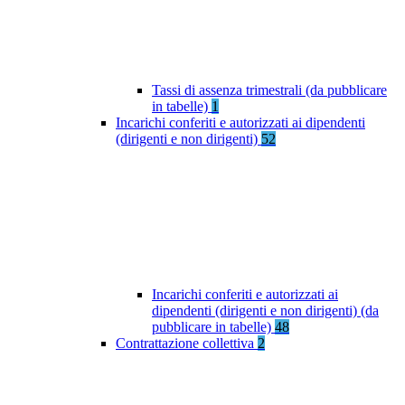
Tassi di assenza trimestrali (da pubblicare
in tabelle)
1
Incarichi conferiti e autorizzati ai dipendenti
(dirigenti e non dirigenti)
52
Incarichi conferiti e autorizzati ai
dipendenti (dirigenti e non dirigenti) (da
pubblicare in tabelle)
48
Contrattazione collettiva
2