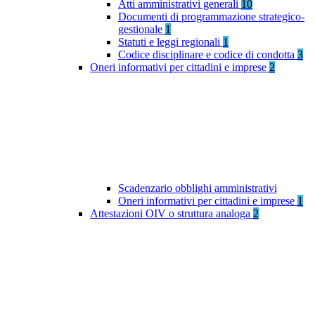
Atti amministrativi generali
10
Documenti di programmazione strategico-
gestionale
1
Statuti e leggi regionali
1
Codice disciplinare e codice di condotta
3
Oneri informativi per cittadini e imprese
2
Scadenzario obblighi amministrativi
Oneri informativi per cittadini e imprese
1
Attestazioni OIV o struttura analoga
2