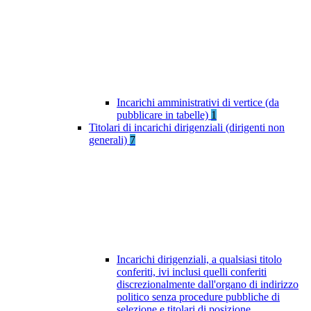
Incarichi amministrativi di vertice (da
pubblicare in tabelle)
1
Titolari di incarichi dirigenziali (dirigenti non
generali)
7
Incarichi dirigenziali, a qualsiasi titolo
conferiti, ivi inclusi quelli conferiti
discrezionalmente dall'organo di indirizzo
politico senza procedure pubbliche di
selezione e titolari di posizione