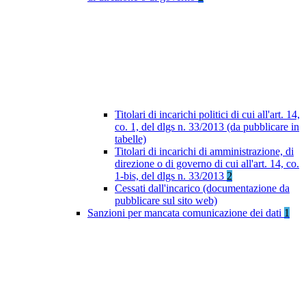
Titolari di incarichi politici di cui all'art. 14,
co. 1, del dlgs n. 33/2013 (da pubblicare in
tabelle)
Titolari di incarichi di amministrazione, di
direzione o di governo di cui all'art. 14, co.
1-bis, del dlgs n. 33/2013
2
Cessati dall'incarico (documentazione da
pubblicare sul sito web)
Sanzioni per mancata comunicazione dei dati
1