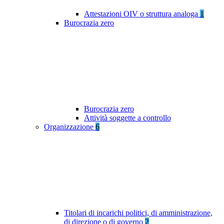
Attestazioni OIV o struttura analoga
1
Burocrazia zero
Burocrazia zero
Attività soggette a controllo
Organizzazione
6
Titolari di incarichi politici, di amministrazione,
di direzione o di governo
2