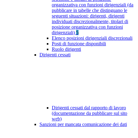
organizzativa con funzioni dirigenziali (da
pubblicare in tabelle che distinguano le
seguenti situazioni: dirigenti, dirigenti
individuati discrezionalmente, titolari di
posizione organizzativa con funzioni
dirigenziali)
5
Elenco posizioni dirigenziali discrezionali
Posti di funzione disponibili
Ruolo dirigenti
Dirigenti cessati
Dirigenti cessati dal rapporto di lavoro
(documentazione da pubblicare sul sito
web)
Sanzioni per mancata comunicazione dei dati