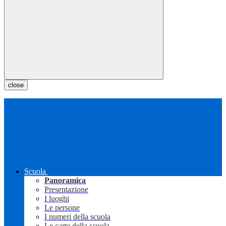
close
Scuola
Panoramica
Presentazione
I luoghi
Le persone
I numeri della scuola
Le carte della scuola