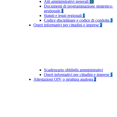
Atti amministrativi generali
10
Documenti di programmazione strategico-
gestionale
1
Statuti e leggi regionali
1
Codice disciplinare e codice di condotta
3
Oneri informativi per cittadini e imprese
2
Scadenzario obblighi amministrativi
Oneri informativi per cittadini e imprese
1
Attestazioni OIV o struttura analoga
2