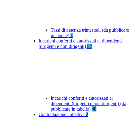
Tassi di assenza trimestrali (da pubblicare
in tabelle)
1
Incarichi conferiti e autorizzati ai dipendenti
(dirigenti e non dirigenti)
52
Incarichi conferiti e autorizzati ai
dipendenti (dirigenti e non dirigenti) (da
pubblicare in tabelle)
48
Contrattazione collettiva
2