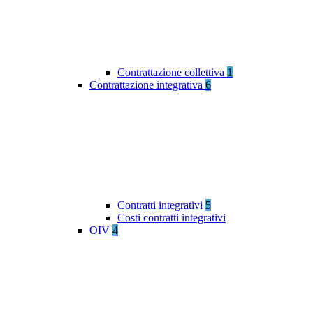
Contrattazione collettiva
1
Contrattazione integrativa
6
Contratti integrativi
5
Costi contratti integrativi
OIV
4