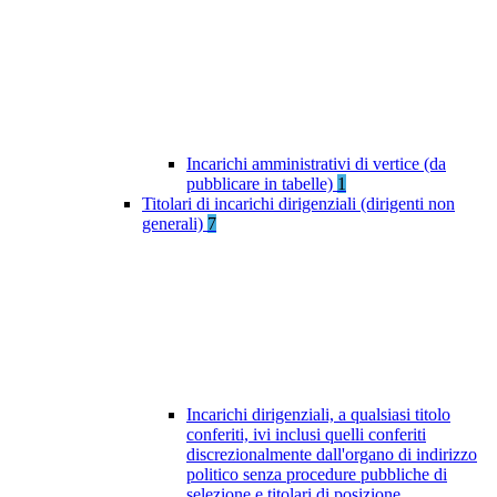
Incarichi amministrativi di vertice (da
pubblicare in tabelle)
1
Titolari di incarichi dirigenziali (dirigenti non
generali)
7
Incarichi dirigenziali, a qualsiasi titolo
conferiti, ivi inclusi quelli conferiti
discrezionalmente dall'organo di indirizzo
politico senza procedure pubbliche di
selezione e titolari di posizione