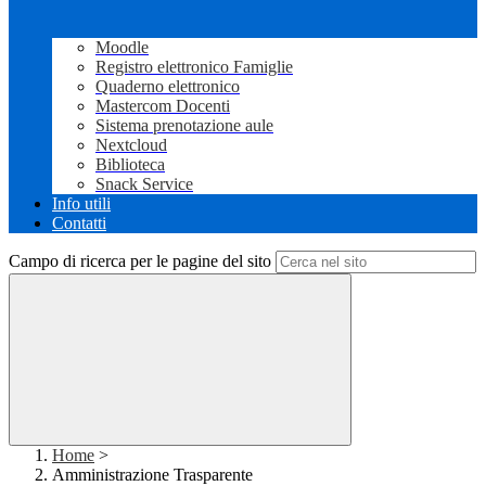
Moodle
Registro elettronico Famiglie
Quaderno elettronico
Mastercom Docenti
Sistema prenotazione aule
Nextcloud
Biblioteca
Snack Service
Info utili
Contatti
Campo di ricerca per le pagine del sito
Home
>
Amministrazione Trasparente