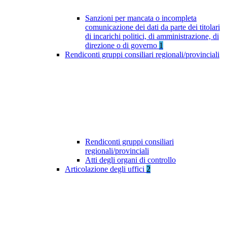
Sanzioni per mancata o incompleta
comunicazione dei dati da parte dei titolari
di incarichi politici, di amministrazione, di
direzione o di governo
1
Rendiconti gruppi consiliari regionali/provinciali
Rendiconti gruppi consiliari
regionali/provinciali
Atti degli organi di controllo
Articolazione degli uffici
2