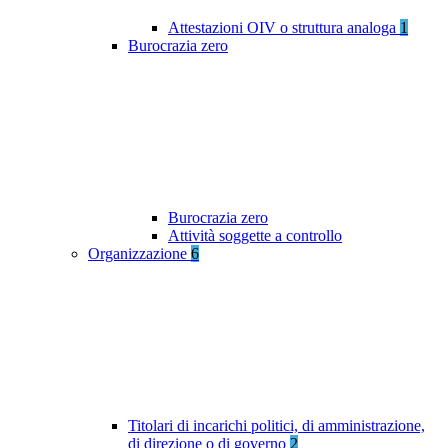
Attestazioni OIV o struttura analoga
1
Burocrazia zero
Burocrazia zero
Attività soggette a controllo
Organizzazione
6
Titolari di incarichi politici, di amministrazione,
di direzione o di governo
2