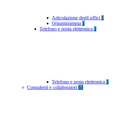
Articolazione degli uffici
1
Organigramma
1
Telefono e posta elettronica
1
Telefono e posta elettronica
1
Consulenti e collaboratori
63