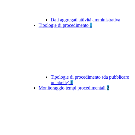
Dati aggregati attività amministrativa
Tipologie di procedimento
1
Tipologie di procedimento (da pubblicare
in tabelle)
1
Monitoraggio tempi procedimentali
2