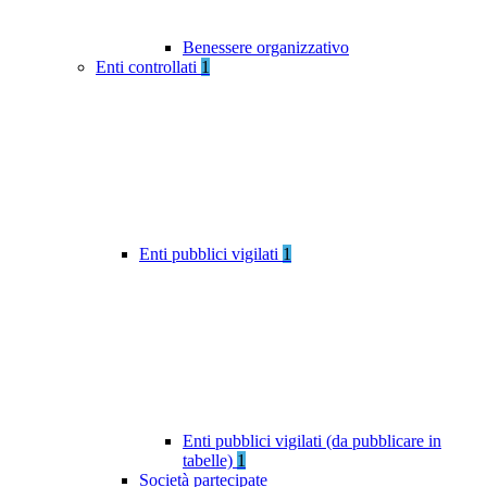
Benessere organizzativo
Enti controllati
1
Enti pubblici vigilati
1
Enti pubblici vigilati (da pubblicare in
tabelle)
1
Società partecipate