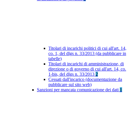
Titolari di incarichi politici di cui all'art. 14,
co. 1, del dlgs n. 33/2013 (da pubblicare in
tabelle)
Titolari di incarichi di amministrazione, di
direzione o di governo di cui all'art. 14, co.
1-bis, del dlgs n. 33/2013
2
Cessati dall'incarico (documentazione da
pubblicare sul sito web)
Sanzioni per mancata comunicazione dei dati
1