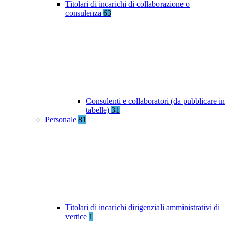
Titolari di incarichi di collaborazione o
consulenza
63
Consulenti e collaboratori (da pubblicare in
tabelle)
31
Personale
81
Titolari di incarichi dirigenziali amministrativi di
vertice
1