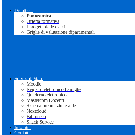
Didattica
Panoramica
Offerta formativa
I progetti delle classi
Griglie di valutazione dipartimentali
Servizi digitali
Moodle
Registro elettronico Famiglie
Quaderno elettronico
Mastercom Docenti
Sistema prenotazione aule
Nextcloud
Biblioteca
Snack Service
Info utili
Contatti