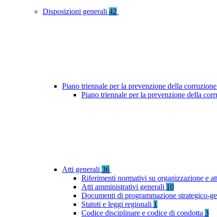
Disposizioni generali
42
Piano triennale per la prevenzione della corruzione
Piano triennale per la prevenzione della co
Atti generali
36
Riferimenti normativi su organizzazione e at
Atti amministrativi generali
10
Documenti di programmazione strategico-ge
Statuti e leggi regionali
1
Codice disciplinare e codice di condotta
3