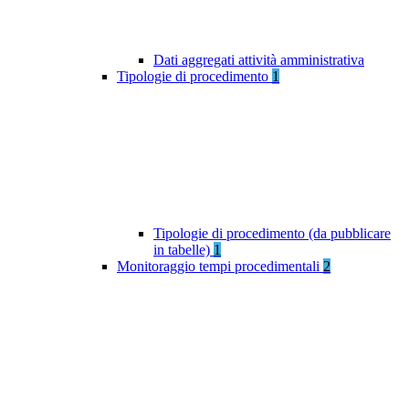
Dati aggregati attività amministrativa
Tipologie di procedimento
1
Tipologie di procedimento (da pubblicare
in tabelle)
1
Monitoraggio tempi procedimentali
2