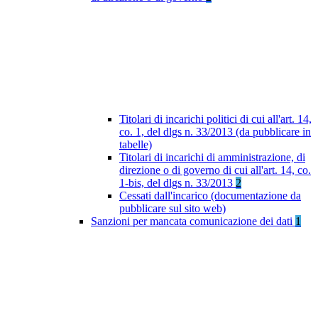
Titolari di incarichi politici di cui all'art. 14,
co. 1, del dlgs n. 33/2013 (da pubblicare in
tabelle)
Titolari di incarichi di amministrazione, di
direzione o di governo di cui all'art. 14, co.
1-bis, del dlgs n. 33/2013
2
Cessati dall'incarico (documentazione da
pubblicare sul sito web)
Sanzioni per mancata comunicazione dei dati
1