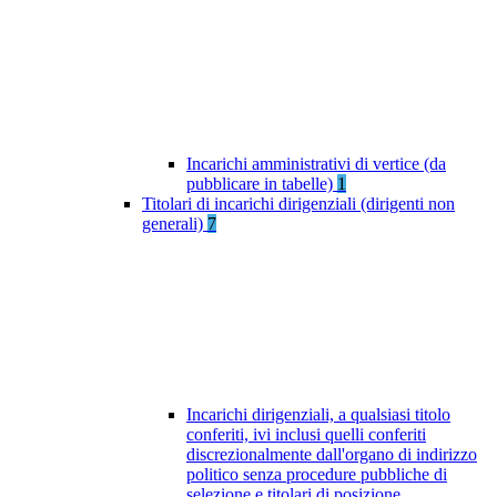
Incarichi amministrativi di vertice (da
pubblicare in tabelle)
1
Titolari di incarichi dirigenziali (dirigenti non
generali)
7
Incarichi dirigenziali, a qualsiasi titolo
conferiti, ivi inclusi quelli conferiti
discrezionalmente dall'organo di indirizzo
politico senza procedure pubbliche di
selezione e titolari di posizione