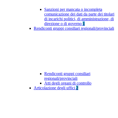
Sanzioni per mancata o incompleta
comunicazione dei dati da parte dei titolari
di incarichi politici, di amministrazione, di
direzione o di governo
1
Rendiconti gruppi consiliari regionali/provinciali
Rendiconti gruppi consiliari
regionali/provinciali
Atti degli organi di controllo
Articolazione degli uffici
2