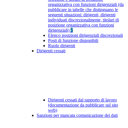
organizzativa con funzioni dirigenziali (da
pubblicare in tabelle che distinguano le
seguenti situazioni: dirigenti, dirigenti
individuati discrezionalmente, titolari di
posizione organizzativa con funzioni
dirigenziali)
5
Elenco posizioni dirigenziali discrezionali
Posti di funzione disponibili
Ruolo dirigenti
Dirigenti cessati
Dirigenti cessati dal rapporto di lavoro
(documentazione da pubblicare sul sito
web)
Sanzioni per mancata comunicazione dei dati