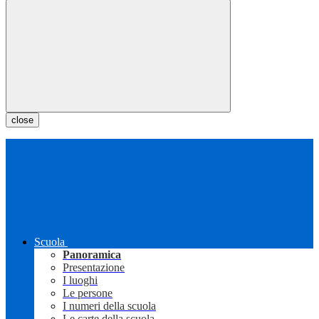
close
Scuola
Panoramica
Presentazione
I luoghi
Le persone
I numeri della scuola
Le carte della scuola