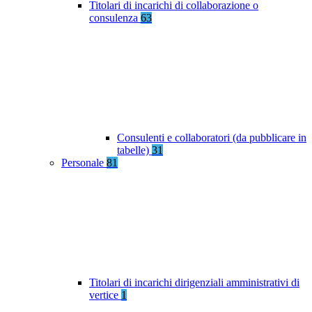
Titolari di incarichi di collaborazione o
consulenza
63
Consulenti e collaboratori (da pubblicare in
tabelle)
31
Personale
81
Titolari di incarichi dirigenziali amministrativi di
vertice
1