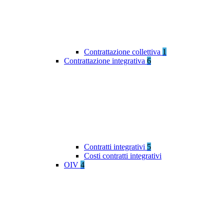
Contrattazione collettiva
1
Contrattazione integrativa
6
Contratti integrativi
5
Costi contratti integrativi
OIV
4