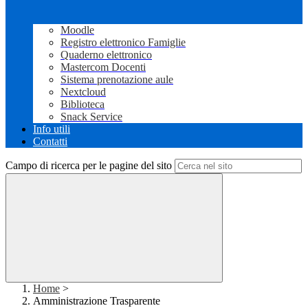
Moodle
Registro elettronico Famiglie
Quaderno elettronico
Mastercom Docenti
Sistema prenotazione aule
Nextcloud
Biblioteca
Snack Service
Info utili
Contatti
Campo di ricerca per le pagine del sito
Home
>
Amministrazione Trasparente