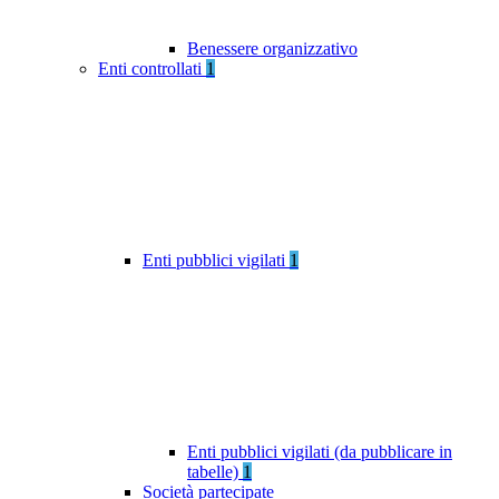
Benessere organizzativo
Enti controllati
1
Enti pubblici vigilati
1
Enti pubblici vigilati (da pubblicare in
tabelle)
1
Società partecipate