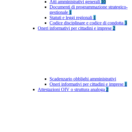
Atti amministrativi generali
10
Documenti di programmazione strategico-
gestionale
1
Statuti e leggi regionali
1
Codice disciplinare e codice di condotta
3
Oneri informativi per cittadini e imprese
2
Scadenzario obblighi amministrativi
Oneri informativi per cittadini e imprese
1
Attestazioni OIV o struttura analoga
2