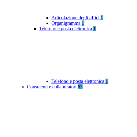
Articolazione degli uffici
1
Organigramma
1
Telefono e posta elettronica
1
Telefono e posta elettronica
1
Consulenti e collaboratori
63