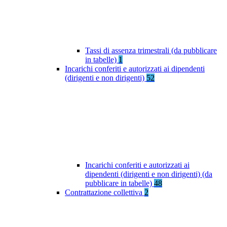
Tassi di assenza trimestrali (da pubblicare
in tabelle)
1
Incarichi conferiti e autorizzati ai dipendenti
(dirigenti e non dirigenti)
52
Incarichi conferiti e autorizzati ai
dipendenti (dirigenti e non dirigenti) (da
pubblicare in tabelle)
48
Contrattazione collettiva
2