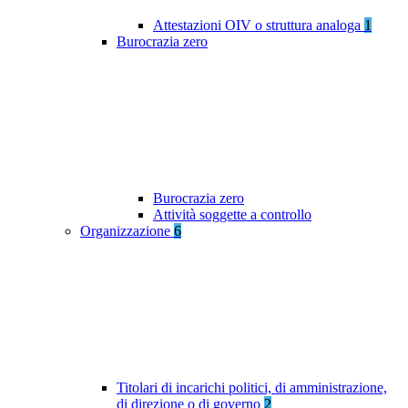
Attestazioni OIV o struttura analoga
1
Burocrazia zero
Burocrazia zero
Attività soggette a controllo
Organizzazione
6
Titolari di incarichi politici, di amministrazione,
di direzione o di governo
2