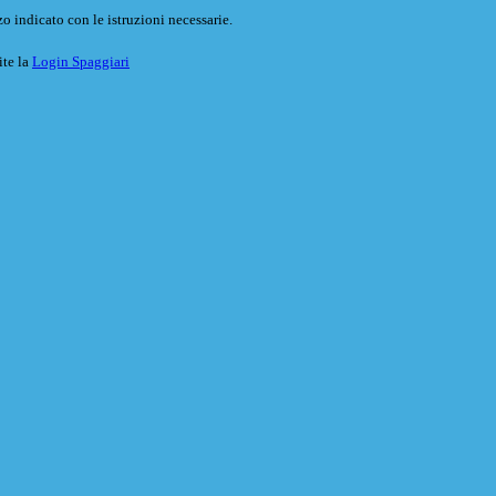
o indicato con le istruzioni necessarie.
ite la
Login Spaggiari