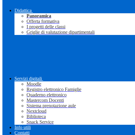
Didattica
Panoramica
Offerta formativa
I progetti delle classi
Griglie di valutazione dipartimentali
Servizi digitali
Moodle
Registro elettronico Famiglie
Quaderno elettronico
Mastercom Docenti
Sistema prenotazione aule
Nextcloud
Biblioteca
Snack Service
Info utili
Contatti