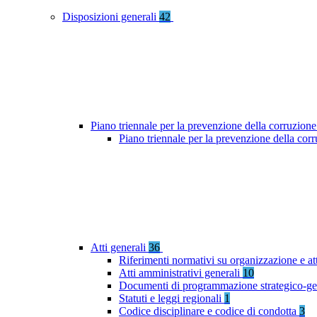
Disposizioni generali
42
Piano triennale per la prevenzione della corruzione
Piano triennale per la prevenzione della co
Atti generali
36
Riferimenti normativi su organizzazione e at
Atti amministrativi generali
10
Documenti di programmazione strategico-ge
Statuti e leggi regionali
1
Codice disciplinare e codice di condotta
3