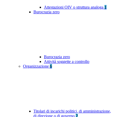
Attestazioni OIV o struttura analoga
1
Burocrazia zero
Burocrazia zero
Attività soggette a controllo
Organizzazione
6
Titolari di incarichi politici, di amministrazione,
di direzione o di governo
2