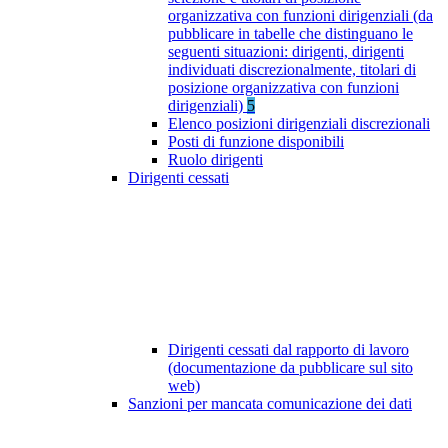
organizzativa con funzioni dirigenziali (da
pubblicare in tabelle che distinguano le
seguenti situazioni: dirigenti, dirigenti
individuati discrezionalmente, titolari di
posizione organizzativa con funzioni
dirigenziali)
5
Elenco posizioni dirigenziali discrezionali
Posti di funzione disponibili
Ruolo dirigenti
Dirigenti cessati
Dirigenti cessati dal rapporto di lavoro
(documentazione da pubblicare sul sito
web)
Sanzioni per mancata comunicazione dei dati