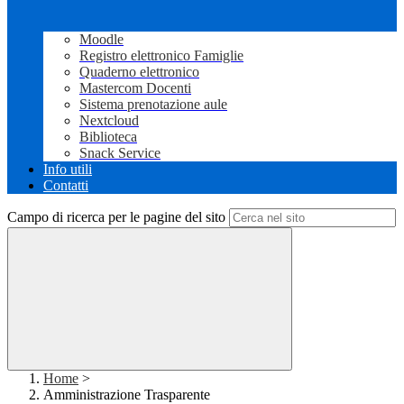
Moodle
Registro elettronico Famiglie
Quaderno elettronico
Mastercom Docenti
Sistema prenotazione aule
Nextcloud
Biblioteca
Snack Service
Info utili
Contatti
Campo di ricerca per le pagine del sito
Home
>
Amministrazione Trasparente