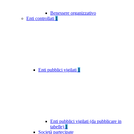
Benessere organizzativo
Enti controllati
1
Enti pubblici vigilati
1
Enti pubblici vigilati (da pubblicare in
tabelle)
1
Società partecipate