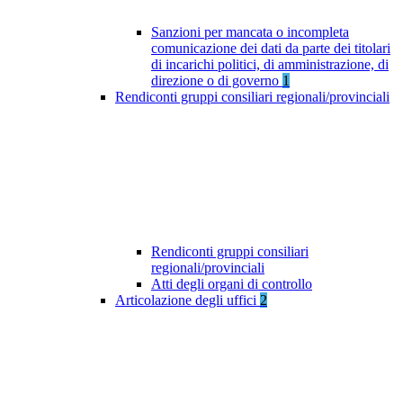
Sanzioni per mancata o incompleta
comunicazione dei dati da parte dei titolari
di incarichi politici, di amministrazione, di
direzione o di governo
1
Rendiconti gruppi consiliari regionali/provinciali
Rendiconti gruppi consiliari
regionali/provinciali
Atti degli organi di controllo
Articolazione degli uffici
2