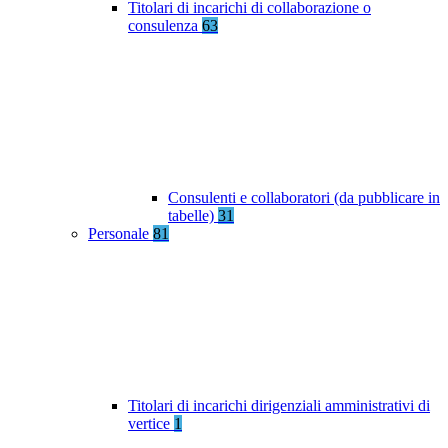
Titolari di incarichi di collaborazione o
consulenza
63
Consulenti e collaboratori (da pubblicare in
tabelle)
31
Personale
81
Titolari di incarichi dirigenziali amministrativi di
vertice
1