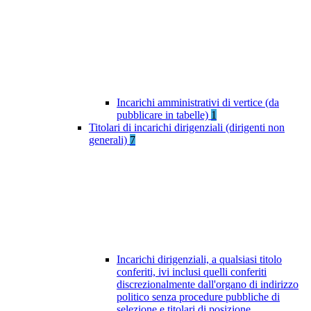
Incarichi amministrativi di vertice (da
pubblicare in tabelle)
1
Titolari di incarichi dirigenziali (dirigenti non
generali)
7
Incarichi dirigenziali, a qualsiasi titolo
conferiti, ivi inclusi quelli conferiti
discrezionalmente dall'organo di indirizzo
politico senza procedure pubbliche di
selezione e titolari di posizione