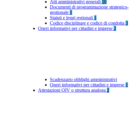
Atti amministrativi generali
10
Documenti di programmazione strategico-
gestionale
1
Statuti e leggi regionali
1
Codice disciplinare e codice di condotta
3
Oneri informativi per cittadini e imprese
2
Scadenzario obblighi amministrativi
Oneri informativi per cittadini e imprese
1
Attestazioni OIV o struttura analoga
2