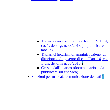
Titolari di incarichi politici di cui all'art. 14,
co. 1, del dlgs n. 33/2013 (da pubblicare in
tabelle)
Titolari di incarichi di amministrazione, di
direzione o di governo di cui all'art. 14, co.
1-bis, del dlgs n. 33/2013
2
Cessati dall'incarico (documentazione da
pubblicare sul sito web)
Sanzioni per mancata comunicazione dei dati
1