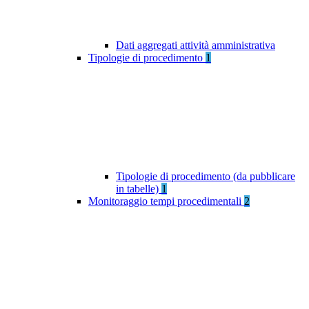
Dati aggregati attività amministrativa
Tipologie di procedimento
1
Tipologie di procedimento (da pubblicare
in tabelle)
1
Monitoraggio tempi procedimentali
2