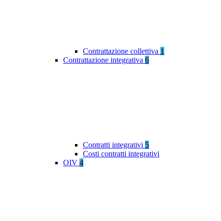
Contrattazione collettiva
1
Contrattazione integrativa
6
Contratti integrativi
5
Costi contratti integrativi
OIV
4