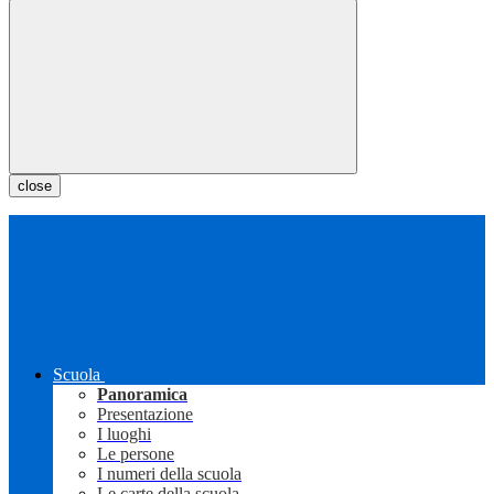
close
Scuola
Panoramica
Presentazione
I luoghi
Le persone
I numeri della scuola
Le carte della scuola