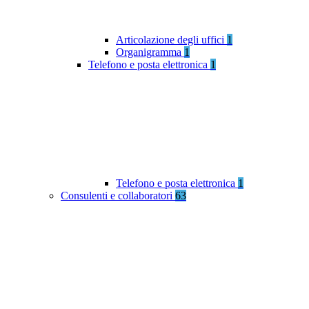
Articolazione degli uffici
1
Organigramma
1
Telefono e posta elettronica
1
Telefono e posta elettronica
1
Consulenti e collaboratori
63