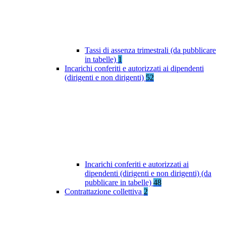
Tassi di assenza trimestrali (da pubblicare
in tabelle)
1
Incarichi conferiti e autorizzati ai dipendenti
(dirigenti e non dirigenti)
52
Incarichi conferiti e autorizzati ai
dipendenti (dirigenti e non dirigenti) (da
pubblicare in tabelle)
48
Contrattazione collettiva
2