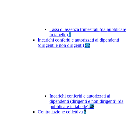
Tassi di assenza trimestrali (da pubblicare
in tabelle)
1
Incarichi conferiti e autorizzati ai dipendenti
(dirigenti e non dirigenti)
52
Incarichi conferiti e autorizzati ai
dipendenti (dirigenti e non dirigenti) (da
pubblicare in tabelle)
48
Contrattazione collettiva
2