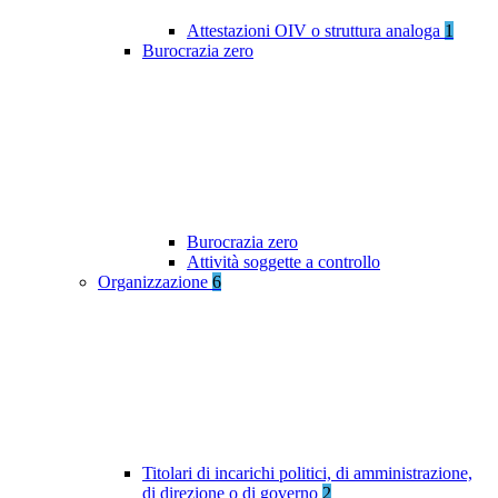
Attestazioni OIV o struttura analoga
1
Burocrazia zero
Burocrazia zero
Attività soggette a controllo
Organizzazione
6
Titolari di incarichi politici, di amministrazione,
di direzione o di governo
2