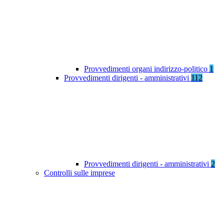
Provvedimenti organi indirizzo-politico
1
Provvedimenti dirigenti - amministrativi
112
Provvedimenti dirigenti - amministrativi
2
Controlli sulle imprese