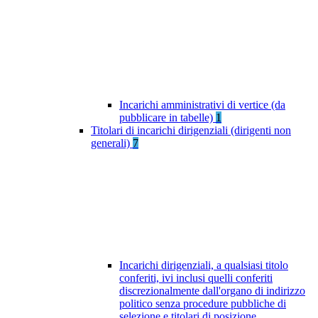
Incarichi amministrativi di vertice (da
pubblicare in tabelle)
1
Titolari di incarichi dirigenziali (dirigenti non
generali)
7
Incarichi dirigenziali, a qualsiasi titolo
conferiti, ivi inclusi quelli conferiti
discrezionalmente dall'organo di indirizzo
politico senza procedure pubbliche di
selezione e titolari di posizione