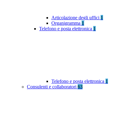
Articolazione degli uffici
1
Organigramma
1
Telefono e posta elettronica
1
Telefono e posta elettronica
1
Consulenti e collaboratori
63