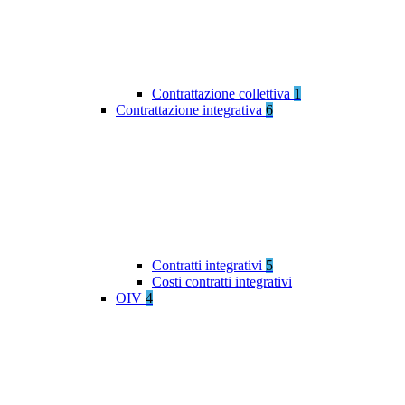
Contrattazione collettiva
1
Contrattazione integrativa
6
Contratti integrativi
5
Costi contratti integrativi
OIV
4