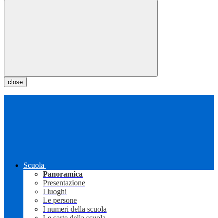
close
Scuola
Panoramica
Presentazione
I luoghi
Le persone
I numeri della scuola
Le carte della scuola