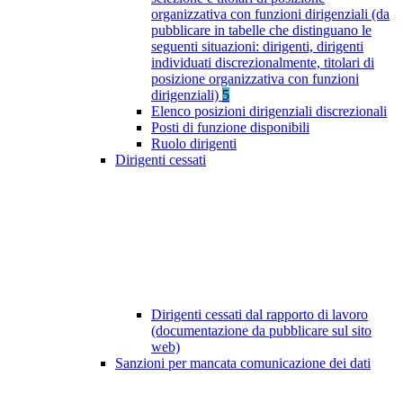
organizzativa con funzioni dirigenziali (da
pubblicare in tabelle che distinguano le
seguenti situazioni: dirigenti, dirigenti
individuati discrezionalmente, titolari di
posizione organizzativa con funzioni
dirigenziali)
5
Elenco posizioni dirigenziali discrezionali
Posti di funzione disponibili
Ruolo dirigenti
Dirigenti cessati
Dirigenti cessati dal rapporto di lavoro
(documentazione da pubblicare sul sito
web)
Sanzioni per mancata comunicazione dei dati