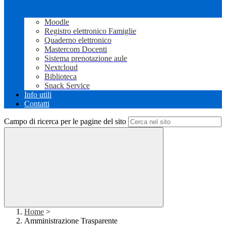
Moodle
Registro elettronico Famiglie
Quaderno elettronico
Mastercom Docenti
Sistema prenotazione aule
Nextcloud
Biblioteca
Snack Service
Info utili
Contatti
Campo di ricerca per le pagine del sito
Home
>
Amministrazione Trasparente