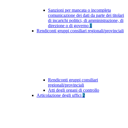
Sanzioni per mancata o incompleta
comunicazione dei dati da parte dei titolari
di incarichi politici, di amministrazione, di
direzione o di governo
1
Rendiconti gruppi consiliari regionali/provinciali
Rendiconti gruppi consiliari
regionali/provinciali
Atti degli organi di controllo
Articolazione degli uffici
2