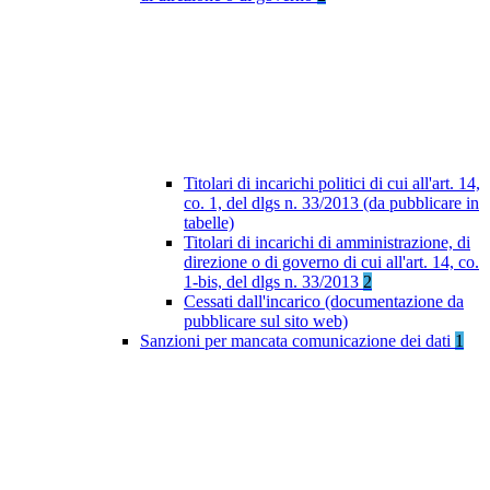
Titolari di incarichi politici di cui all'art. 14,
co. 1, del dlgs n. 33/2013 (da pubblicare in
tabelle)
Titolari di incarichi di amministrazione, di
direzione o di governo di cui all'art. 14, co.
1-bis, del dlgs n. 33/2013
2
Cessati dall'incarico (documentazione da
pubblicare sul sito web)
Sanzioni per mancata comunicazione dei dati
1