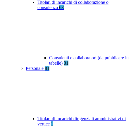
Titolari di incarichi di collaborazione o
consulenza
63
Consulenti e collaboratori (da pubblicare in
tabelle)
31
Personale
81
Titolari di incarichi dirigenziali amministrativi di
vertice
1