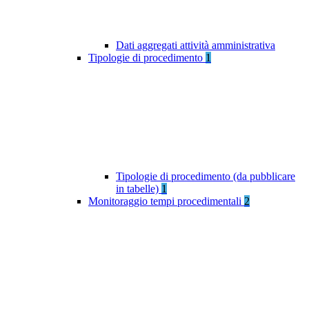
Dati aggregati attività amministrativa
Tipologie di procedimento
1
Tipologie di procedimento (da pubblicare
in tabelle)
1
Monitoraggio tempi procedimentali
2