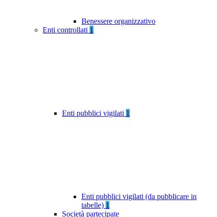
Benessere organizzativo
Enti controllati
1
Enti pubblici vigilati
1
Enti pubblici vigilati (da pubblicare in
tabelle)
1
Società partecipate