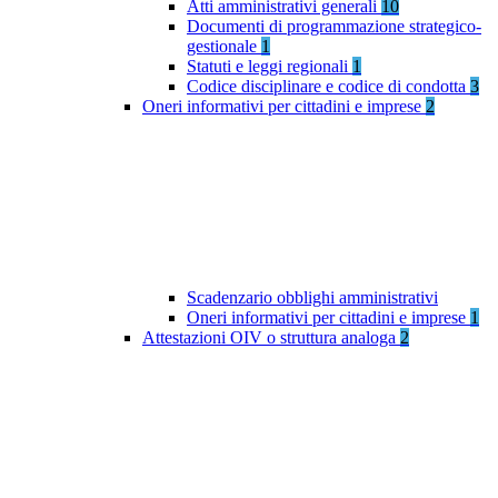
Atti amministrativi generali
10
Documenti di programmazione strategico-
gestionale
1
Statuti e leggi regionali
1
Codice disciplinare e codice di condotta
3
Oneri informativi per cittadini e imprese
2
Scadenzario obblighi amministrativi
Oneri informativi per cittadini e imprese
1
Attestazioni OIV o struttura analoga
2