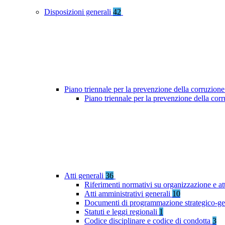
Disposizioni generali
42
Piano triennale per la prevenzione della corruzione
Piano triennale per la prevenzione della co
Atti generali
36
Riferimenti normativi su organizzazione e at
Atti amministrativi generali
10
Documenti di programmazione strategico-ge
Statuti e leggi regionali
1
Codice disciplinare e codice di condotta
3