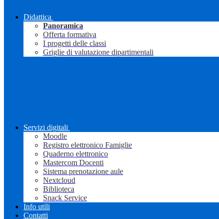
Didattica
Panoramica
Offerta formativa
I progetti delle classi
Griglie di valutazione dipartimentali
Servizi digitali
Moodle
Registro elettronico Famiglie
Quaderno elettronico
Mastercom Docenti
Sistema prenotazione aule
Nextcloud
Biblioteca
Snack Service
Info utili
Contatti