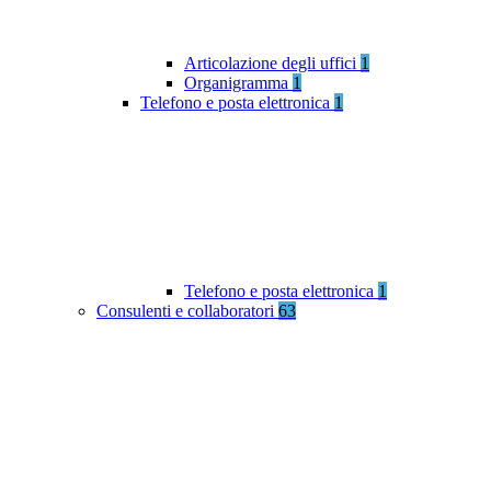
Articolazione degli uffici
1
Organigramma
1
Telefono e posta elettronica
1
Telefono e posta elettronica
1
Consulenti e collaboratori
63