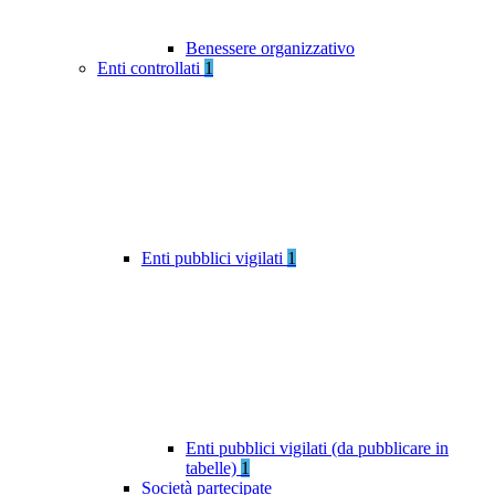
Benessere organizzativo
Enti controllati
1
Enti pubblici vigilati
1
Enti pubblici vigilati (da pubblicare in
tabelle)
1
Società partecipate