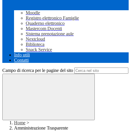
Moodle
Registro elettronico Famiglie
Quaderno elettronico
Mastercom Docenti
Sistema prenotazione aule
Nextcloud
Biblioteca
Snack Service
Info utili
Contatti
Campo di ricerca per le pagine del sito
Home
>
Amministrazione Trasparente