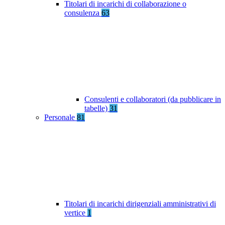
Titolari di incarichi di collaborazione o
consulenza
63
Consulenti e collaboratori (da pubblicare in
tabelle)
31
Personale
81
Titolari di incarichi dirigenziali amministrativi di
vertice
1