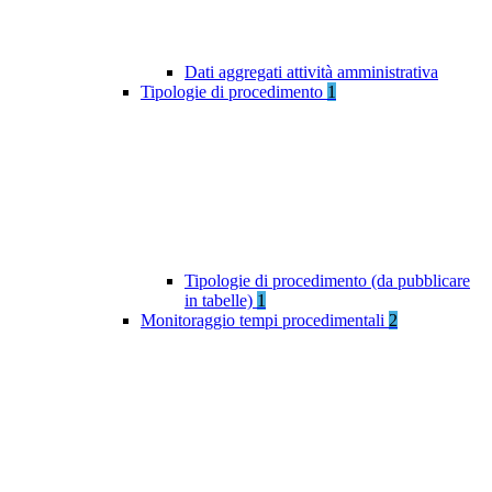
Dati aggregati attività amministrativa
Tipologie di procedimento
1
Tipologie di procedimento (da pubblicare
in tabelle)
1
Monitoraggio tempi procedimentali
2