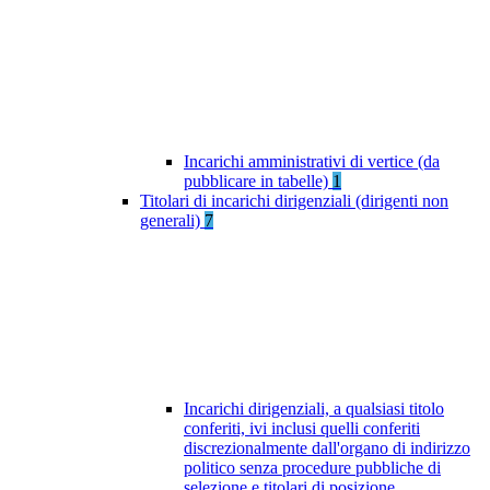
Incarichi amministrativi di vertice (da
pubblicare in tabelle)
1
Titolari di incarichi dirigenziali (dirigenti non
generali)
7
Incarichi dirigenziali, a qualsiasi titolo
conferiti, ivi inclusi quelli conferiti
discrezionalmente dall'organo di indirizzo
politico senza procedure pubbliche di
selezione e titolari di posizione