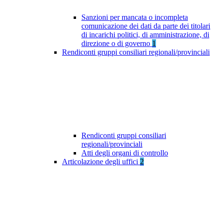
Sanzioni per mancata o incompleta
comunicazione dei dati da parte dei titolari
di incarichi politici, di amministrazione, di
direzione o di governo
1
Rendiconti gruppi consiliari regionali/provinciali
Rendiconti gruppi consiliari
regionali/provinciali
Atti degli organi di controllo
Articolazione degli uffici
2