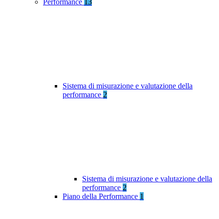
Performance
13
Sistema di misurazione e valutazione della
performance
2
Sistema di misurazione e valutazione della
performance
2
Piano della Performance
1