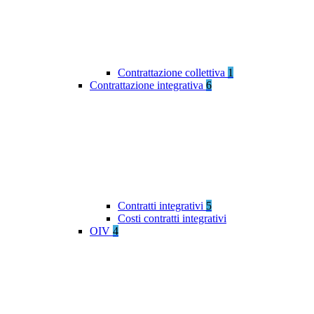
Contrattazione collettiva
1
Contrattazione integrativa
6
Contratti integrativi
5
Costi contratti integrativi
OIV
4