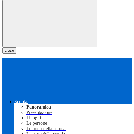
close
Scuola
Panoramica
Presentazione
I luoghi
Le persone
I numeri della scuola
Le carte della scuola