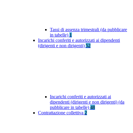
Tassi di assenza trimestrali (da pubblicare
in tabelle)
1
Incarichi conferiti e autorizzati ai dipendenti
(dirigenti e non dirigenti)
52
Incarichi conferiti e autorizzati ai
dipendenti (dirigenti e non dirigenti) (da
pubblicare in tabelle)
48
Contrattazione collettiva
2