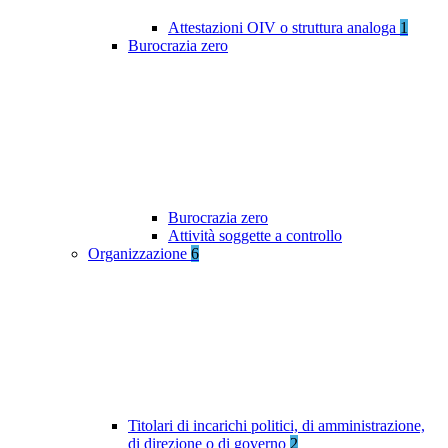
Attestazioni OIV o struttura analoga
1
Burocrazia zero
Burocrazia zero
Attività soggette a controllo
Organizzazione
6
Titolari di incarichi politici, di amministrazione,
di direzione o di governo
2