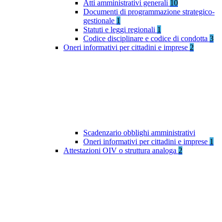
Atti amministrativi generali
10
Documenti di programmazione strategico-
gestionale
1
Statuti e leggi regionali
1
Codice disciplinare e codice di condotta
3
Oneri informativi per cittadini e imprese
2
Scadenzario obblighi amministrativi
Oneri informativi per cittadini e imprese
1
Attestazioni OIV o struttura analoga
2