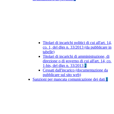
Titolari di incarichi politici di cui all'art. 14,
co. 1, del dlgs n. 33/2013 (da pubblicare in
tabelle)
Titolari di incarichi di amministrazione, di
direzione o di governo di cui all'art. 14, co.
1-bis, del dlgs n. 33/2013
2
Cessati dall'incarico (documentazione da
pubblicare sul sito web)
Sanzioni per mancata comunicazione dei dati
1