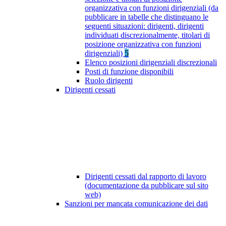
organizzativa con funzioni dirigenziali (da
pubblicare in tabelle che distinguano le
seguenti situazioni: dirigenti, dirigenti
individuati discrezionalmente, titolari di
posizione organizzativa con funzioni
dirigenziali)
5
Elenco posizioni dirigenziali discrezionali
Posti di funzione disponibili
Ruolo dirigenti
Dirigenti cessati
Dirigenti cessati dal rapporto di lavoro
(documentazione da pubblicare sul sito
web)
Sanzioni per mancata comunicazione dei dati