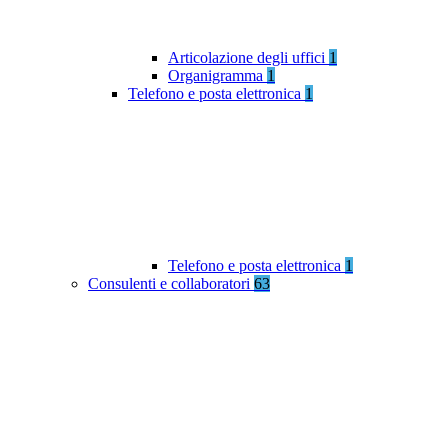
Articolazione degli uffici
1
Organigramma
1
Telefono e posta elettronica
1
Telefono e posta elettronica
1
Consulenti e collaboratori
63