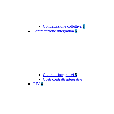
Contrattazione collettiva
1
Contrattazione integrativa
6
Contratti integrativi
5
Costi contratti integrativi
OIV
4