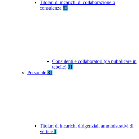
Titolari di incarichi di collaborazione o
consulenza
63
Consulenti e collaboratori (da pubblicare in
tabelle)
31
Personale
81
Titolari di incarichi dirigenziali amministrativi di
vertice
1