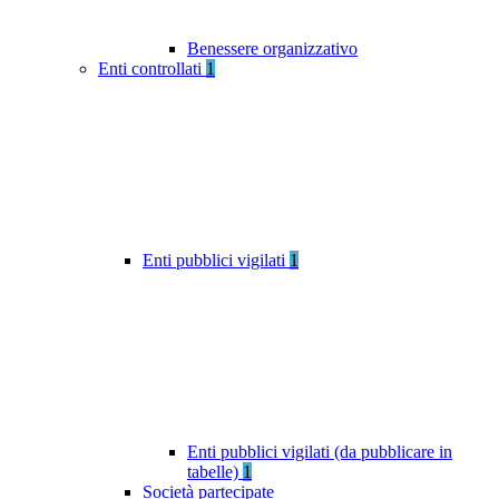
Benessere organizzativo
Enti controllati
1
Enti pubblici vigilati
1
Enti pubblici vigilati (da pubblicare in
tabelle)
1
Società partecipate