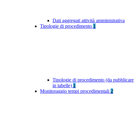
Dati aggregati attività amministrativa
Tipologie di procedimento
1
Tipologie di procedimento (da pubblicare
in tabelle)
1
Monitoraggio tempi procedimentali
2