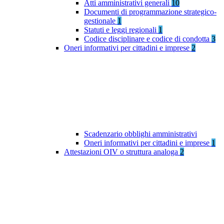
Atti amministrativi generali
10
Documenti di programmazione strategico-
gestionale
1
Statuti e leggi regionali
1
Codice disciplinare e codice di condotta
3
Oneri informativi per cittadini e imprese
2
Scadenzario obblighi amministrativi
Oneri informativi per cittadini e imprese
1
Attestazioni OIV o struttura analoga
2