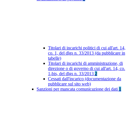
Titolari di incarichi politici di cui all'art. 14,
co. 1, del dlgs n. 33/2013 (da pubblicare in
tabelle)
Titolari di incarichi di amministrazione, di
direzione o di governo di cui all'art. 14, co.
1-bis, del dlgs n. 33/2013
2
Cessati dall'incarico (documentazione da
pubblicare sul sito web)
Sanzioni per mancata comunicazione dei dati
1