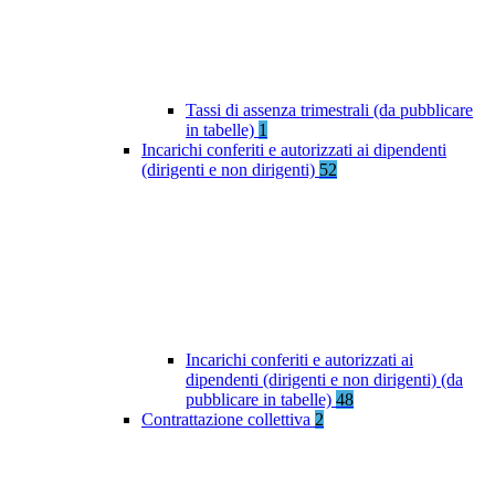
Tassi di assenza trimestrali (da pubblicare
in tabelle)
1
Incarichi conferiti e autorizzati ai dipendenti
(dirigenti e non dirigenti)
52
Incarichi conferiti e autorizzati ai
dipendenti (dirigenti e non dirigenti) (da
pubblicare in tabelle)
48
Contrattazione collettiva
2