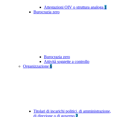
Attestazioni OIV o struttura analoga
1
Burocrazia zero
Burocrazia zero
Attività soggette a controllo
Organizzazione
6
Titolari di incarichi politici, di amministrazione,
di direzione o di governo
2