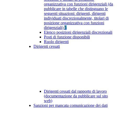
organizzativa con funzioni dirigenziali (da
pubblicare in tabelle che distinguano le
seguenti situazioni: dirigenti, dirigenti
individuati discrezionalmente, titolari di
posizione organizzativa con funzioni
dirigenziali)
5
Elenco posizioni dirigenziali discrezionali
Posti di funzione disponibili
Ruolo dirigenti
Dirigenti cessati
Dirigenti cessati dal rapporto di lavoro
(documentazione da pubblicare sul sito
web)
Sanzioni per mancata comunicazione dei dati