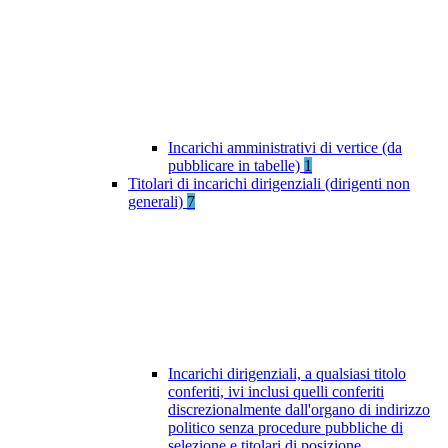
Incarichi amministrativi di vertice (da
pubblicare in tabelle)
1
Titolari di incarichi dirigenziali (dirigenti non
generali)
7
Incarichi dirigenziali, a qualsiasi titolo
conferiti, ivi inclusi quelli conferiti
discrezionalmente dall'organo di indirizzo
politico senza procedure pubbliche di
selezione e titolari di posizione