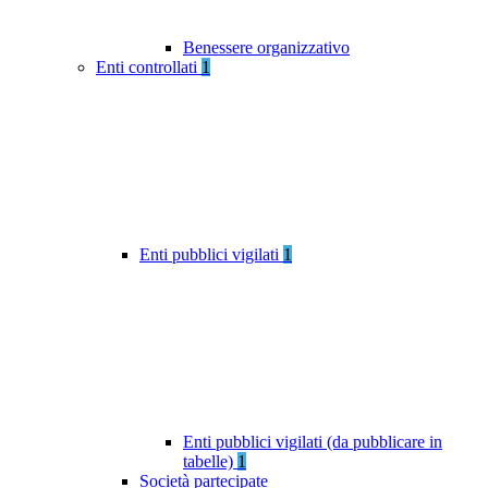
Benessere organizzativo
Enti controllati
1
Enti pubblici vigilati
1
Enti pubblici vigilati (da pubblicare in
tabelle)
1
Società partecipate