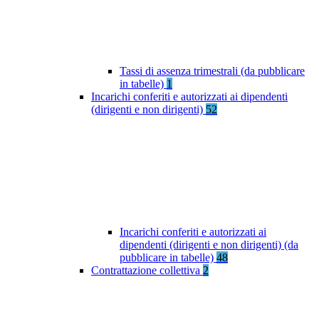
Tassi di assenza trimestrali (da pubblicare
in tabelle)
1
Incarichi conferiti e autorizzati ai dipendenti
(dirigenti e non dirigenti)
52
Incarichi conferiti e autorizzati ai
dipendenti (dirigenti e non dirigenti) (da
pubblicare in tabelle)
48
Contrattazione collettiva
2