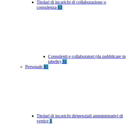
Titolari di incarichi di collaborazione o
consulenza
63
Consulenti e collaboratori (da pubblicare in
tabelle)
31
Personale
81
Titolari di incarichi dirigenziali amministrativi di
vertice
1