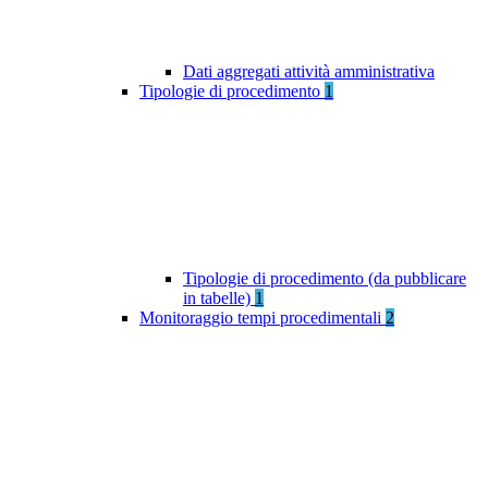
Dati aggregati attività amministrativa
Tipologie di procedimento
1
Tipologie di procedimento (da pubblicare
in tabelle)
1
Monitoraggio tempi procedimentali
2