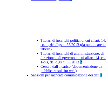
Titolari di incarichi politici di cui all'art. 14,
co. 1, del dlgs n. 33/2013 (da pubblicare in
tabelle)
Titolari di incarichi di amministrazione, di
direzione o di governo di cui all'art. 14, co.
1-bis, del dlgs n. 33/2013
2
Cessati dall'incarico (documentazione da
pubblicare sul sito web)
Sanzioni per mancata comunicazione dei dati
1