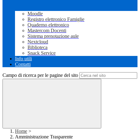
Moodle
Registro elettronico Famiglie
Quaderno elettronico
Mastercom Docenti
Sistema prenotazione aule
Nextcloud
Biblioteca
Snack Service
Info utili
Contatti
Campo di ricerca per le pagine del sito
Home
>
Amministrazione Trasparente