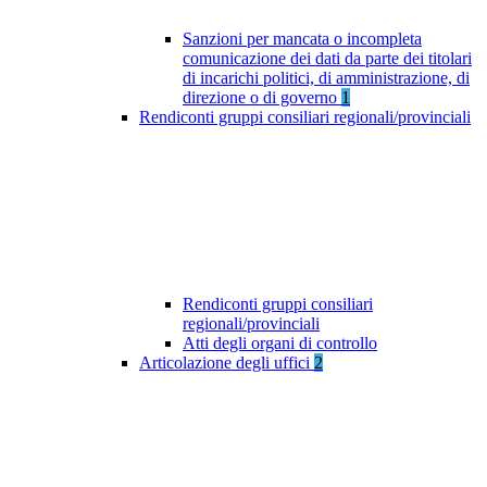
Sanzioni per mancata o incompleta
comunicazione dei dati da parte dei titolari
di incarichi politici, di amministrazione, di
direzione o di governo
1
Rendiconti gruppi consiliari regionali/provinciali
Rendiconti gruppi consiliari
regionali/provinciali
Atti degli organi di controllo
Articolazione degli uffici
2