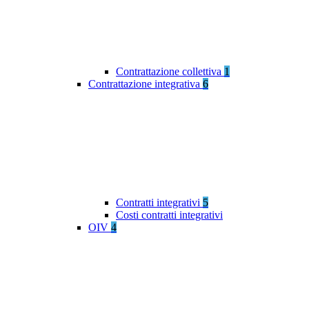
Contrattazione collettiva
1
Contrattazione integrativa
6
Contratti integrativi
5
Costi contratti integrativi
OIV
4