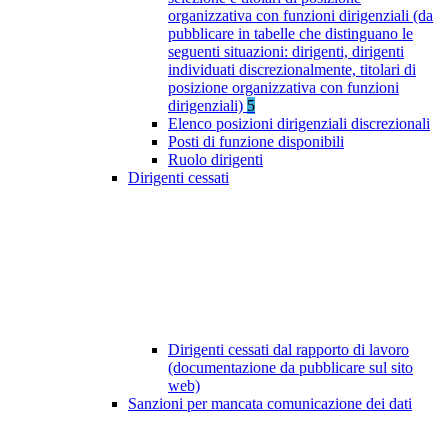
organizzativa con funzioni dirigenziali (da
pubblicare in tabelle che distinguano le
seguenti situazioni: dirigenti, dirigenti
individuati discrezionalmente, titolari di
posizione organizzativa con funzioni
dirigenziali)
5
Elenco posizioni dirigenziali discrezionali
Posti di funzione disponibili
Ruolo dirigenti
Dirigenti cessati
Dirigenti cessati dal rapporto di lavoro
(documentazione da pubblicare sul sito
web)
Sanzioni per mancata comunicazione dei dati