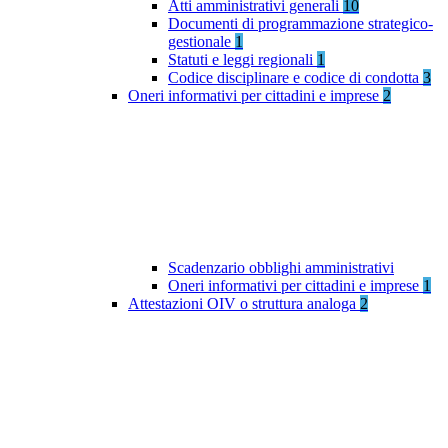
Atti amministrativi generali
10
Documenti di programmazione strategico-
gestionale
1
Statuti e leggi regionali
1
Codice disciplinare e codice di condotta
3
Oneri informativi per cittadini e imprese
2
Scadenzario obblighi amministrativi
Oneri informativi per cittadini e imprese
1
Attestazioni OIV o struttura analoga
2