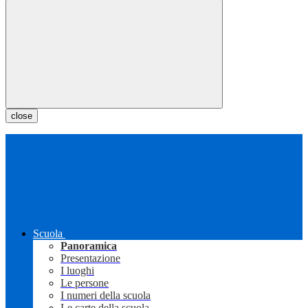
close
Scuola
Panoramica
Presentazione
I luoghi
Le persone
I numeri della scuola
Le carte della scuola