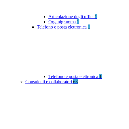
Articolazione degli uffici
1
Organigramma
1
Telefono e posta elettronica
1
Telefono e posta elettronica
1
Consulenti e collaboratori
63