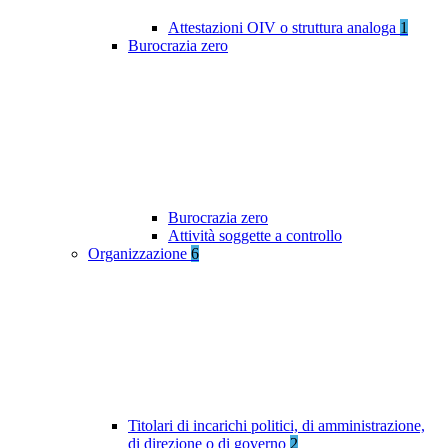
Attestazioni OIV o struttura analoga
1
Burocrazia zero
Burocrazia zero
Attività soggette a controllo
Organizzazione
6
Titolari di incarichi politici, di amministrazione,
di direzione o di governo
2