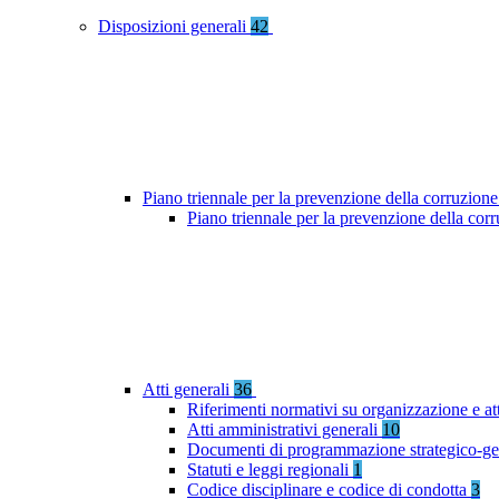
Disposizioni generali
42
Piano triennale per la prevenzione della corruzione
Piano triennale per la prevenzione della co
Atti generali
36
Riferimenti normativi su organizzazione e at
Atti amministrativi generali
10
Documenti di programmazione strategico-ge
Statuti e leggi regionali
1
Codice disciplinare e codice di condotta
3