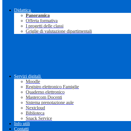
Didattica
Panoramica
Offerta formativa
I progetti delle classi
Griglie di valutazione dipartimentali
Servizi digitali
Moodle
Registro elettronico Famiglie
Quaderno elettronico
Mastercom Docenti
Sistema prenotazione aule
Nextcloud
Biblioteca
Snack Service
Info utili
Contatti