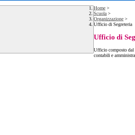
Home
>
Scuola
>
Organizzazione
>
Ufficio di Segreteria
Ufficio di Se
Ufficio composto dal 
contabili e amministrat