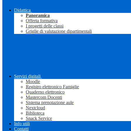
Didattica
Panoramica
Offerta formativa
I progetti delle classi
Griglie di valutazione dipartimentali
Servizi digitali
Moodle
Registro elettronico Famiglie
Quaderno elettronico
Mastercom Docenti
Sistema prenotazione aule
Nextcloud
Biblioteca
Snack Service
Info utili
Contatti