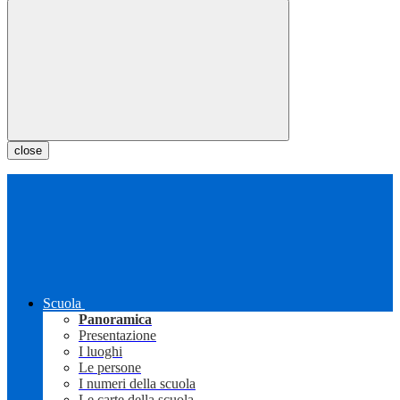
close
Scuola
Panoramica
Presentazione
I luoghi
Le persone
I numeri della scuola
Le carte della scuola