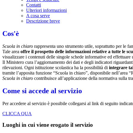
Contatti
Ulteriori informazioni
A cosa serve
Descrizione breve
Cos'è
Scuola in chiaro
rappresenta uno strumento utile, soprattutto per le fami
Tale area
offre il prospetto delle informazioni relative a tutte le sc
visualizzare i contenuti delle singole schede informative ed effettuare 
Il Ministero cura l’aggiornamento dei dati e degli indicatori riguardanti
rilevazioni.
Ogni istituzione scolastica ha la possibilità di
integrare ta
tramite l’apposita funzione “Scuola in chiaro”, disponibile nell’area “
Scuola in chiaro
contribuisce all’applicazione della normativa sulla tr
Come si accede al servizio
Per accedere al servizio è possibile collegarsi al link di seguito indica
CLICCA QUA
Luoghi in cui viene erogato il servizio