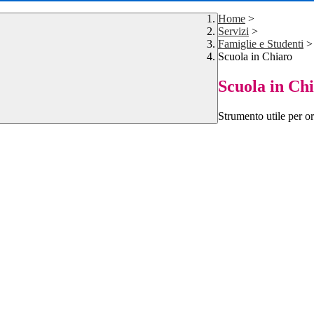
Home
>
Servizi
>
Famiglie e Studenti
>
Scuola in Chiaro
Scuola in Ch
Strumento utile per ori