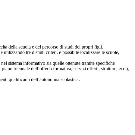
lta della scuola e del percorso di studi dei propri figli.
 utilizzando tre distinti criteri, è possibile localizzare le scuole,
i nel sistema informativo sia quelle ottenute tramite specifiche
 piano triennale dell’offerta formativa, servizi offerti, strutture, ecc.),
nti qualificanti dell’autonomia scolastica.