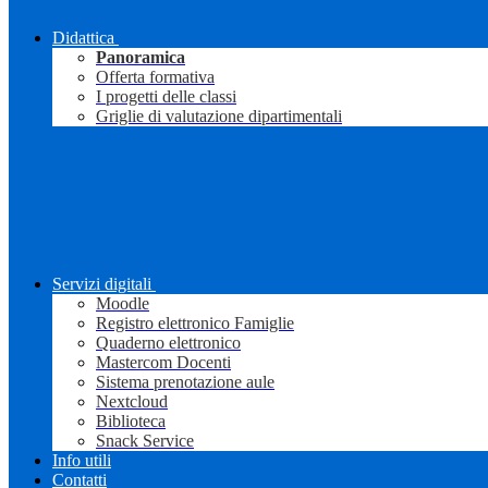
Didattica
Panoramica
Offerta formativa
I progetti delle classi
Griglie di valutazione dipartimentali
Servizi digitali
Moodle
Registro elettronico Famiglie
Quaderno elettronico
Mastercom Docenti
Sistema prenotazione aule
Nextcloud
Biblioteca
Snack Service
Info utili
Contatti