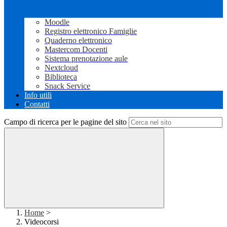
Moodle
Registro elettronico Famiglie
Quaderno elettronico
Mastercom Docenti
Sistema prenotazione aule
Nextcloud
Biblioteca
Snack Service
Info utili
Contatti
Campo di ricerca per le pagine del sito
Home
>
Videocorsi