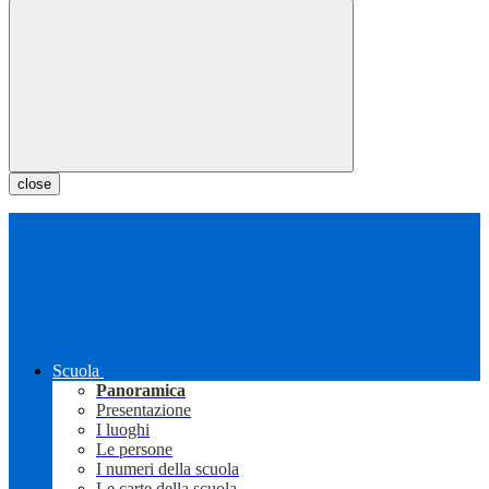
close
Scuola
Panoramica
Presentazione
I luoghi
Le persone
I numeri della scuola
Le carte della scuola