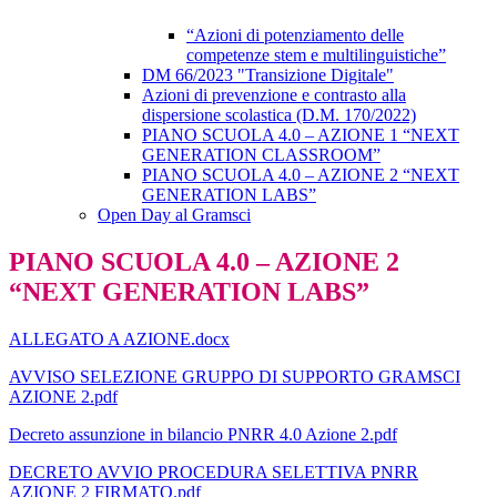
“Azioni di potenziamento delle
competenze stem e multilinguistiche”
DM 66/2023 "Transizione Digitale"
Azioni di prevenzione e contrasto alla
dispersione scolastica (D.M. 170/2022)
PIANO SCUOLA 4.0 – AZIONE 1 “NEXT
GENERATION CLASSROOM”
PIANO SCUOLA 4.0 – AZIONE 2 “NEXT
GENERATION LABS”
Open Day al Gramsci
PIANO SCUOLA 4.0 – AZIONE 2
“NEXT GENERATION LABS”
ALLEGATO A AZIONE.docx
AVVISO SELEZIONE GRUPPO DI SUPPORTO GRAMSCI
AZIONE 2.pdf
Decreto assunzione in bilancio PNRR 4.0 Azione 2.pdf
DECRETO AVVIO PROCEDURA SELETTIVA PNRR
AZIONE 2 FIRMATO.pdf