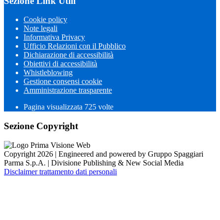
Sezione Link Utili
Cookie policy
Note legali
Informativa Privacy
Ufficio Relazioni con il Pubblico
Dichiarazione di accessibilità
Obiettivi di accessibilità
Whistleblowing
Gestione consensi cookie
Amministrazione trasparente
Pagina visualizzata
725
volte
Sezione Copyright
Copyright 2026 | Engineered and powered by Gruppo Spaggiari
Parma S.p.A. | Divisione Publishing & New Social Media
Disclaimer trattamento dati personali