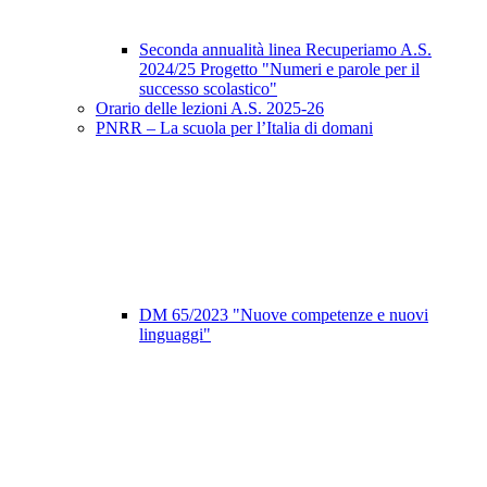
Seconda annualità linea Recuperiamo A.S.
2024/25 Progetto "Numeri e parole per il
successo scolastico"
Orario delle lezioni A.S. 2025-26
PNRR – La scuola per l’Italia di domani
DM 65/2023 "Nuove competenze e nuovi
linguaggi"