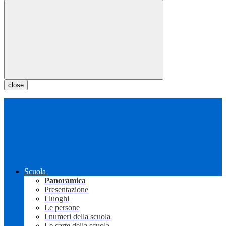
close
Scuola
Panoramica
Presentazione
I luoghi
Le persone
I numeri della scuola
Le carte della scuola