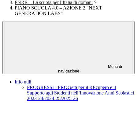
PNRR – La scuola per l’Italia di domani
>
PIANO SCUOLA 4.0 – AZIONE 2 “NEXT
GENERATION LABS”
Menu di
navigazione
Info utili
PROGRESSI - PROGetti per il REcupero e il
Supporto agli Studenti nell’Innovazione Anni Scolastici
2023-24/2024-25/2025-26