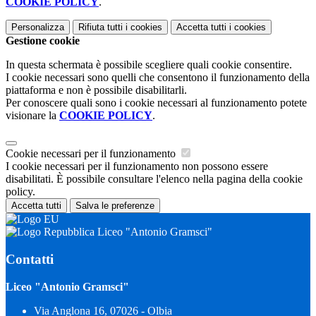
COOKIE POLICY
.
Personalizza
Rifiuta tutti
i cookies
Accetta tutti
i cookies
Gestione cookie
In questa schermata è possibile scegliere quali cookie consentire.
I cookie necessari sono quelli che consentono il funzionamento della
piattaforma e non è possibile disabilitarli.
Per conoscere quali sono i cookie necessari al funzionamento potete
visionare la
COOKIE POLICY
.
Cookie necessari per il funzionamento
I cookie necessari per il funzionamento non possono essere
disabilitati. È possibile consultare l'elenco nella pagina della cookie
policy.
Accetta tutti
Salva le preferenze
Liceo "Antonio Gramsci"
Contatti
Liceo "Antonio Gramsci"
Via Anglona 16, 07026 - Olbia