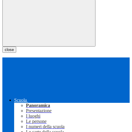
close
Scuola
Panoramica
Presentazione
I luoghi
Le persone
I numeri della scuola
Le carte della scuola