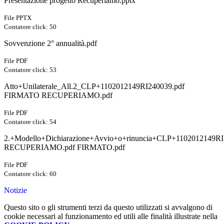
Presentazione progetto Recuperiamo.pptx
File PPTX
Contatore click: 50
Sovvenzione 2° annualità.pdf
File PDF
Contatore click: 53
Atto+Unilaterale_All.2_CLP+1102012149RI240039.pdf
FIRMATO RECUPERIAMO.pdf
File PDF
Contatore click: 54
2.+Modello+Dichiarazione+Avvio+o+rinuncia+CLP+1102012149R
RECUPERIAMO.pdf FIRMATO.pdf
File PDF
Contatore click: 60
Notizie
Questo sito o gli strumenti terzi da questo utilizzati si avvalgono di
cookie necessari al funzionamento ed utili alle finalità illustrate nella