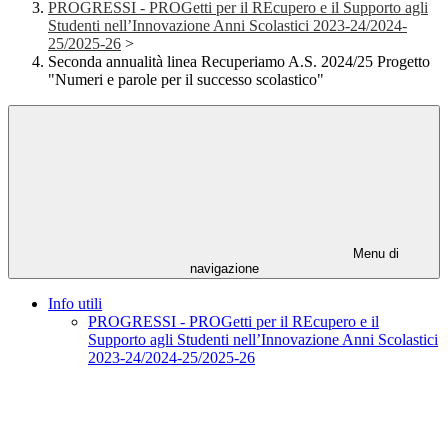
PROGRESSI - PROGetti per il REcupero e il Supporto agli
Studenti nell’Innovazione Anni Scolastici 2023-24/2024-
25/2025-26
>
Seconda annualità linea Recuperiamo A.S. 2024/25 Progetto
"Numeri e parole per il successo scolastico"
Menu di
navigazione
Info utili
PROGRESSI - PROGetti per il REcupero e il
Supporto agli Studenti nell’Innovazione Anni Scolastici
2023-24/2024-25/2025-26