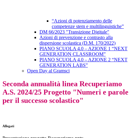
“Azioni di potenziamento delle
competenze stem e multilinguistiche”
DM 66/2023 "Transizione Digitale"
Azioni di prevenzione e contrasto alla
dispersione scolastica (D.M. 170/2022)
PIANO SCUOLA 4.0 – AZIONE 1 “NEXT
GENERATION CLASSROOM”
PIANO SCUOLA 4.0 – AZIONE 2 “NEXT
GENERATION LABS”
Open Day al Gramsci
Seconda annualità linea Recuperiamo
A.S. 2024/25 Progetto "Numeri e parole
per il successo scolastico"
Allegati