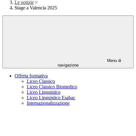
Le notizie
>
Stage a Valencia 2025
Menu di
navigazione
Offerta formativa
Liceo Classico
Liceo Classico Biomedico
Liceo Linguistico
Liceo Linguistico Esabac
Internazionalizzazione