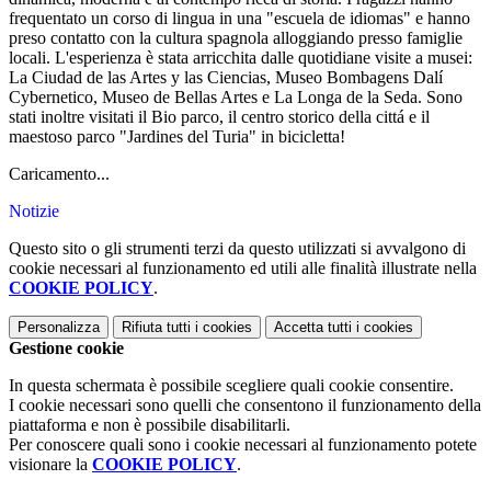
frequentato un corso di lingua in una "escuela de idiomas" e hanno
preso contatto con la cultura spagnola alloggiando presso famiglie
locali. L'esperienza è stata arricchita dalle quotidiane visite a musei:
La Ciudad de las Artes y las Ciencias, Museo Bombagens Dalí
Cybernetico, Museo de Bellas Artes e La Longa de la Seda. Sono
stati inoltre visitati il Bio parco, il centro storico della cittá e il
maestoso parco "Jardines del Turia" in bicicletta!
Caricamento...
Notizie
Questo sito o gli strumenti terzi da questo utilizzati si avvalgono di
cookie necessari al funzionamento ed utili alle finalità illustrate nella
COOKIE POLICY
.
Personalizza
Rifiuta tutti
i cookies
Accetta tutti
i cookies
Gestione cookie
In questa schermata è possibile scegliere quali cookie consentire.
I cookie necessari sono quelli che consentono il funzionamento della
piattaforma e non è possibile disabilitarli.
Per conoscere quali sono i cookie necessari al funzionamento potete
visionare la
COOKIE POLICY
.