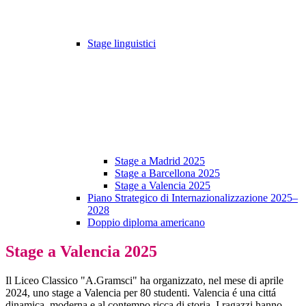
Stage linguistici
Stage a Madrid 2025
Stage a Barcellona 2025
Stage a Valencia 2025
Piano Strategico di Internazionalizzazione 2025–
2028
Doppio diploma americano
Stage a Valencia 2025
Il Liceo Classico "A.Gramsci" ha organizzato, nel mese di aprile
2024, uno stage a Valencia per 80 studenti. Valencia é una cittá
dinamica, moderna e al contempo ricca di storia. I ragazzi hanno