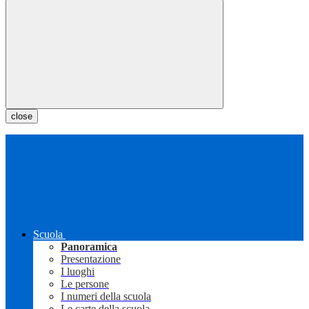
close
Scuola
Panoramica
Presentazione
I luoghi
Le persone
I numeri della scuola
Le carte della scuola