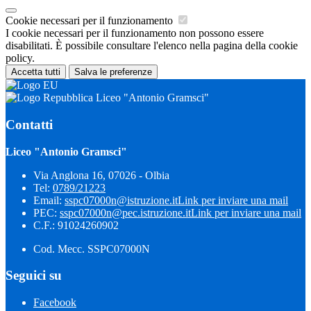
Cookie necessari per il funzionamento
I cookie necessari per il funzionamento non possono essere
disabilitati. È possibile consultare l'elenco nella pagina della cookie
policy.
Accetta tutti
Salva le preferenze
Liceo "Antonio Gramsci"
Contatti
Liceo "Antonio Gramsci"
Via Anglona 16, 07026 - Olbia
Tel:
0789/21223
Email:
sspc07000n@istruzione.it
Link per inviare una mail
PEC:
sspc07000n@pec.istruzione.it
Link per inviare una mail
C.F.: 91024260902
Cod. Mecc. SSPC07000N
Seguici su
Facebook